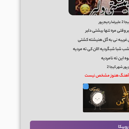
یم پور
ر وقتی مره تنها بیشتی دلبر
غریبه نی به گل هنیشته کشتی
ب شبا شبگردیه الان کی ته مردیه
ه این ته نامردیه
پور شهر کیجا 2
ن آهنگ هنوز مشخص نیست
روبیکا