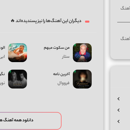
دیگران این آهنگ‌ها را نیز پسندیده‌اند 🔥
من سکوت مبهم
الوع
ستار
ابی
آخرین نامه
نگو
فرووال
نورا
دانلود همه آهنگ ها