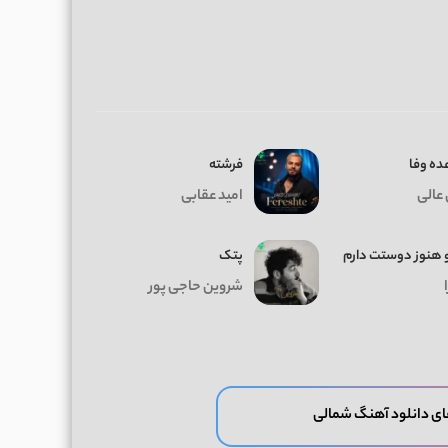
ده وفا
فرشته
 عالی
امید عقابی
 هنوز دوستت دارم
پتک
شروین حاجی پور
ی دانلود آهنگ شمالی