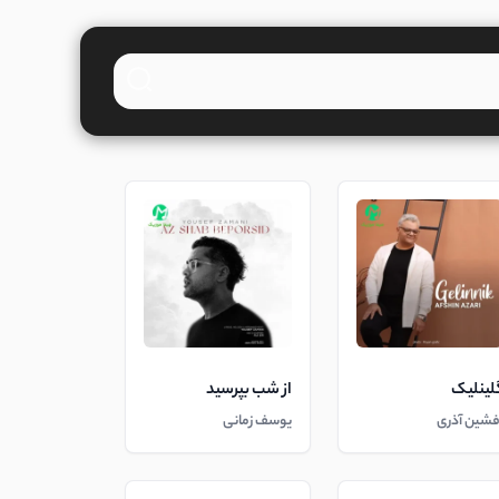
لینلیک
از شب بپرسید
فشین آذری
یوسف زمانی