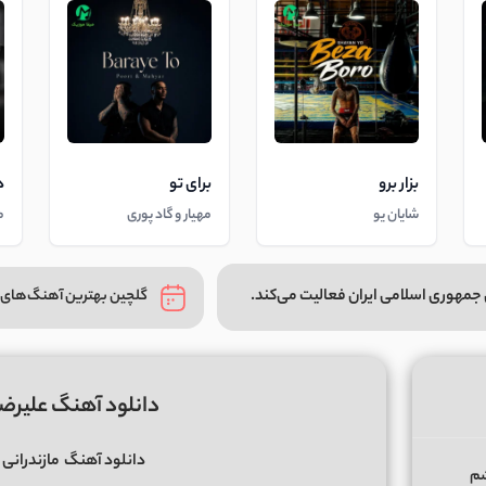
بزار برو
برای تو
د
شایان یو
مهیار و گاد پوری
م
جمهوری اسلامی ایران فعالیت می‌کند.
گلچین بهترین آهنگ‌های 
دانلود آهنگ علیرضا 
دانلود آهنگ
مازندرانی
شم