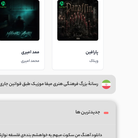
پارافین
ممد امیری
ویناک
محمد امیری
رسانهٔ بزرگ فرهنگی هنری میفا موزیک طبق قوانین جاری 
جدیدترین ها
دانلود آهنگ من سکوت مبهم یه خواهشم بنده‌ی فلسفه نواز