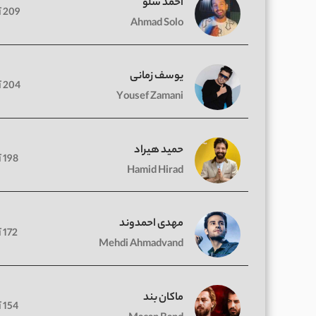
احمد سلو
209 آهنگ
Ahmad Solo
یوسف زمانی
204 آهنگ
Yousef Zamani
حمید هیراد
198 آهنگ
Hamid Hirad
مهدی احمدوند
172 آهنگ
Mehdi Ahmadvand
ماکان بند
154 آهنگ