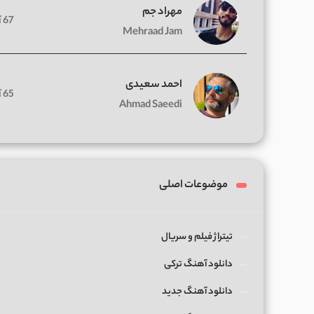
مهراد جم
67 آهنگ
Mehraad Jam
احمد سعیدی
65 آهنگ
Ahmad Saeedi
موضوعات اصلی
تیتراژ فیلم و سریال
دانلود آهنگ ترکی
دانلود آهنگ جدید