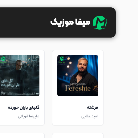
فرشته
گلهای باران خورده
امید عقابی
علیرضا قربانی