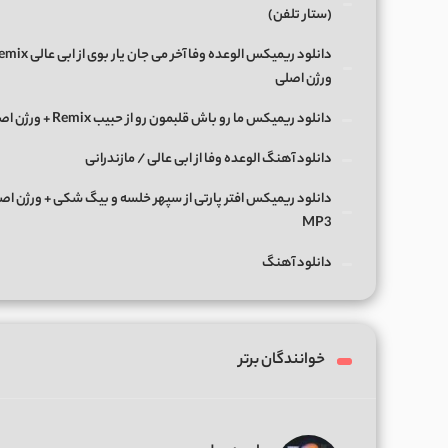
(ستار تلفن)
ورژن اصلی
دانلود ریمیکس ما رو باش قلبمون رو از حبیب Remix + ورژن اصلی
دانلود آهنگ الوعده وفا از ابی عالی / مازندرانی
دانلود ریمیکس افتر پارتی از سپهر خلسه و بیگ شکی + ورژن اص
MP3
دانلود آهنگ
خوانندگان برتر