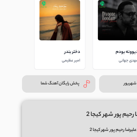
یوونه بودم
دختر بندر
هدی جهانی
امیر عظیمی
شهریور
پخش رایگان آهنگ شما
رحیم پور شهر کیجا 2
علیرضا رحیم پور
شهر کیجا 2