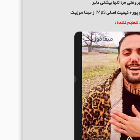
ر وقتی مره تنها بیشتی دلبر
 پور
+ کیفیت اصلی Mp3 از
میفا موزیک
/ تنظیم کننده :