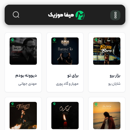
بزار برو
برای تو
دیوونه بودم
شایان یو
مهیار و گاد پوری
مهدی جهانی