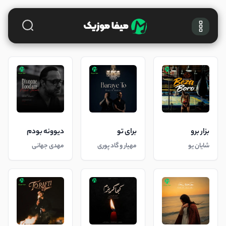
بزار برو
برای تو
دیوونه بودم
شایان یو
مهیار و گاد پوری
مهدی جهانی