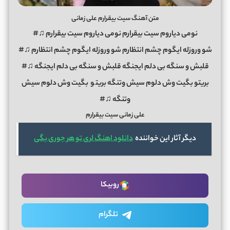
متن آهنگ سیت بیقرارم علی زمانی
نومی دیاروم سیت بیقرارم نومی دیاروم سیت بیقرارم ♫#
شو وروزله ایگوم چشم انتظارم شو وروزله ایگوم چشم انتظارم ♫#
قلبش و سنگه بی دلم ایجنگه قلبش و سنگه بی دلم ایجنگه ♫#
بریتو بگیت وش دلوم سیش وتنگه بریت
و
بگیت وش دلوم سیش
وتنگه ♫#
علی زمانی سیت بیقرارم
دیگر آثار این خواننده
دانلود اهنگ لری تو هر جوری بگی
روبیکا
تلگرام