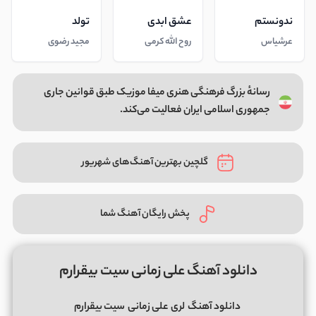
ندونستم
عشق ابدی
تولد
عرشیاس
روح الله کرمی
مجید رضوی
رسانهٔ بزرگ فرهنگی هنری میفا موزیک طبق قوانین جاری
جمهوری اسلامی ایران فعالیت می‌کند.
گلچین بهترین آهنگ‌های شهریور
پخش رایگان آهنگ شما
دانلود آهنگ علی زمانی سیت بیقرارم
دانلود آهنگ
لری
علی زمانی
سیت بیقرارم