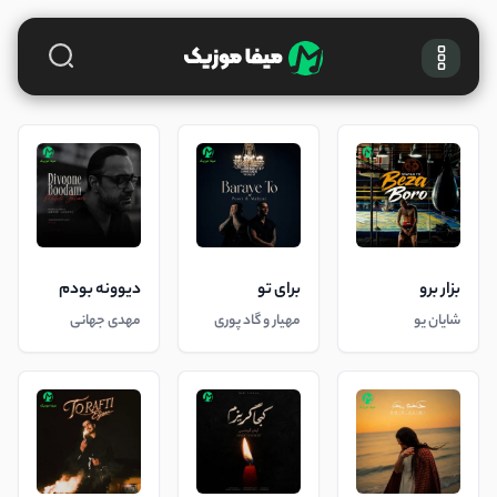
بزار برو
برای تو
دیوونه بودم
شایان یو
مهیار و گاد پوری
مهدی جهانی