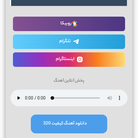
روبیکا
تلگرام
اینستاگرام
پخش آنلاین آهنگ
دانلود آهنگ کیفیت 320