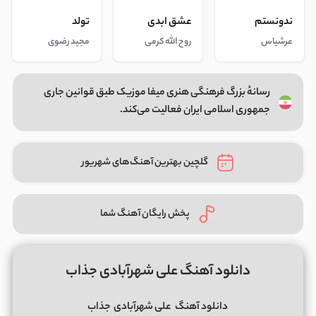
ندونستم
عشق ابدی
تولد
عرشیاس
روح الله کرمی
مجید رضوی
رسانهٔ بزرگ فرهنگی هنری میفا موزیک طبق قوانین جاری
جمهوری اسلامی ایران فعالیت می‌کند.
گلچین بهترین آهنگ‌های شهریور
پخش رایگان آهنگ شما
دانلود آهنگ علی شهرآبادی جذاب
دانلود آهنگ
علی شهرآبادی
جذاب