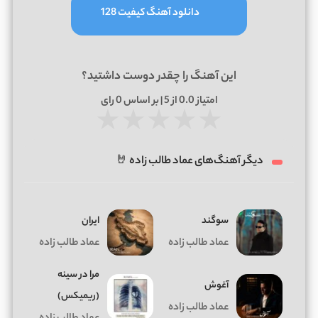
دانلود آهنگ کیفیت 128
این آهنگ را چقدر دوست داشتید؟
امتیاز
0.0
از 5 | بر اساس
0
رای
★
★
★
★
★
دیگر آهنگ‌های عماد طالب زاده 🤘
سوگند
ایران
عماد طالب زاده
عماد طالب زاده
مرا در سینه
آغوش
(ریمیکس)
عماد طالب زاده