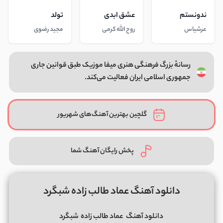
ندونستم
عشق ابدی
تولد
عرشیاس
روح الله کرمی
مجید رضوی
رسانهٔ بزرگ فرهنگی هنری میفا موزیک طبق قوانین جاری
جمهوری اسلامی ایران فعالیت می‌کند.
گلچین بهترین آهنگ‌های شهریور
پخش رایگان آهنگ شما
دانلود آهنگ عماد طالب زاده شبگرد
دانلود آهنگ
عماد طالب زاده
شبگرد