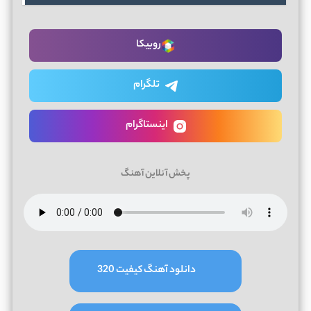
روبیکا
تلگرام
اینستاگرام
پخش آنلاین آهنگ
دانلود آهنگ کیفیت 320