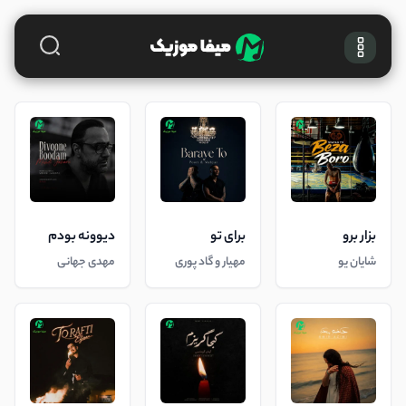
بزار برو
برای تو
دیوونه بودم
شایان یو
مهیار و گاد پوری
مهدی جهانی