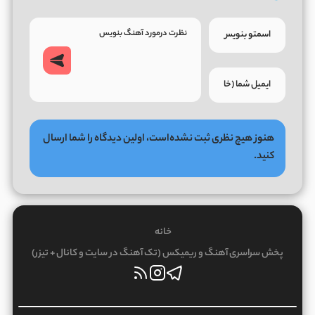
هنوز هیچ نظری ثبت نشده‌است، اولین دیدگاه را شما ارسال
کنید.
خانه
پخش سراسری آهنگ و ریمیکس (تک آهنگ در سایت و کانال + تیزر)