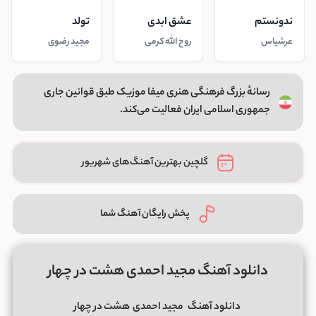
ندونستم
عشق ابدی
تولد
عرشیاس
روح الله کرمی
مجید رضوی
رسانهٔ بزرگ فرهنگی هنری میفا موزیک طبق قوانین جاری
جمهوری اسلامی ایران فعالیت می‌کند.
گلچین بهترین آهنگ‌های شهریور
پخش رایگان آهنگ شما
دانلود آهنگ مجید احمدی هشت در چهار
دانلود آهنگ
مجید احمدی
هشت در چهار