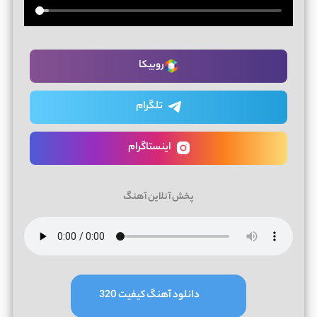
روبیکا
تلگرام
اینستاگرام
پخش آنلاین آهنگ
دانلود آهنگ کیفیت 320