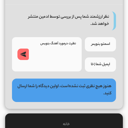
نظر ارزشمند شما پس از بررسی توسط ادمین منتشر
خواهد شد.
هنوز هیچ نظری ثبت نشده‌است، اولین دیدگاه را شما ارسال
کنید.
خانه