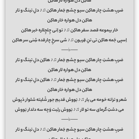
هاکِن دل هواره لار هاکِن
ضربِ هشتِ چار هاکِن سیو چشمِ خِمار هاکِن ♫♪ دلِ تینگ و تار
هاکِن دل هواره خار هاکِن
خار بیموعه قصد سفر هاکِن ♫♪ تو اِنی چِلچِلاره خبر هاکِن
اِسپی جَمه هاکِن تی تنِ قِربون ♫♪ شی سرخِ چارقده شِنی سر هاکِن
──♭──
ضربِ هشتِ چار هاکِن سیو چشمِ خِمار ♫♪ هاکِن دلِ تینگ و تار
هاکِن دل هواره لار هاکِن
ضربِ هشتِ چار هاکِن سیو چشمِ خِمار ♫♪ هاکِن دلِ تینگ و تار
هاکِن دل هواره خار هاکِن
شعر و ترانه خومه می یار ♫♪ بَووش قدیمِ جور شَلیته شلوار دَپوش
می دشتِ گرمای سه تو لار ♫♪ بَووش رئیت وَچه سه دلدار بَووش
──♭──
ضربِ هشتِ چار هاکِن سیو چشمِ خِمار هاکِن ♫♪ دلِ تینگ و تار