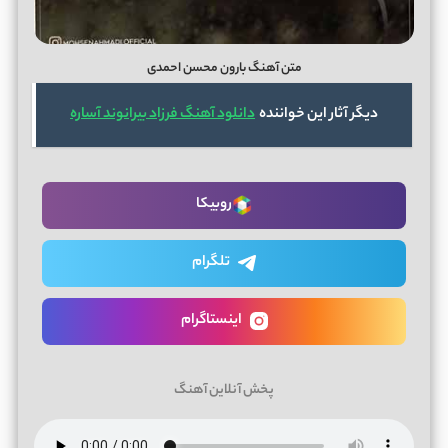
متن آهنگ بارون محسن احمدی
دیگر آثار این خواننده
دانلود آهنگ فرزاد بیرانوند آساره
روبیکا
تلگرام
اینستاگرام
پخش آنلاین آهنگ