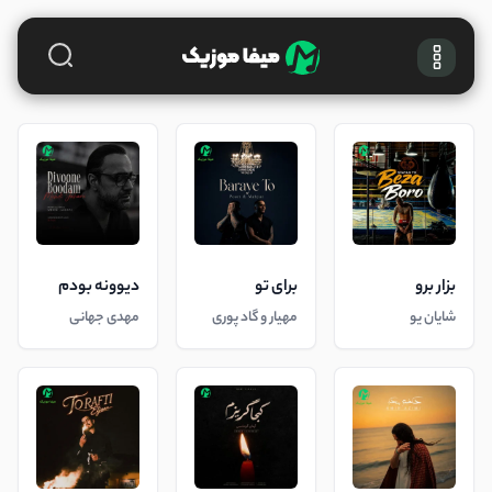
بزار برو
برای تو
دیوونه بودم
شایان یو
مهیار و گاد پوری
مهدی جهانی