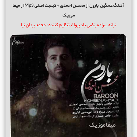
آهنگ غمگین
بارون
از
محسن احمدی
+ کیفیت اصلی Mp3 از
میفا
موزیک
ترانه سرا : مرتضی باد پروا / تنظیم کننده : محمد یزدان نیا