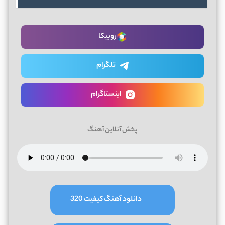
روبیکا
تلگرام
اینستاگرام
پخش آنلاین آهنگ
دانلود آهنگ کیفیت 320