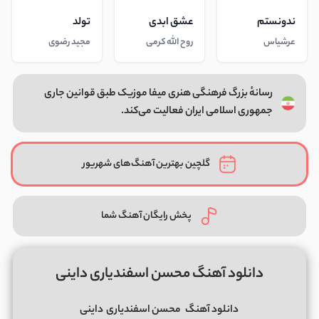
ندونستم
عشق ابدی
تولد
عرشیاس
روح الله کرمی
مجید رضوی
رسانهٔ بزرگ فرهنگی هنری میفا موزیک طبق قوانین جاری
جمهوری اسلامی ایران فعالیت می‌کند.
گلچین بهترین آهنگ‌های شهریور
پخش رایگان آهنگ شما
دانلود آهنگ محسن اسفندیاری داینی
دانلود آهنگ
محسن اسفندیاری
داینی