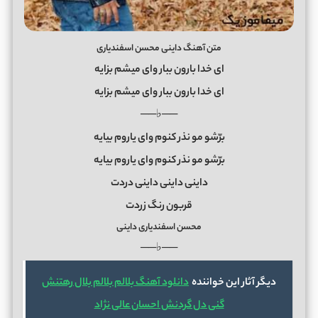
متن آهنگ داینی محسن اسفندیاری
ای خدا بارون ببار وای میشم بزایه
ای خدا بارون ببار وای میشم بزایه
──♭──
برّشو مو نذر کنوم وای یاروم بیایه
برّشو مو نذر کنوم وای یاروم بیایه
داینی داینی داینی دردت
قربون رنگ زردت
محسن اسفندیاری داینی
──♭──
دیگر آثار این خواننده
دانلود آهنگ بلالم بلالم بلال رهتنش
گنی دل گردنش احسان عالی نژاد