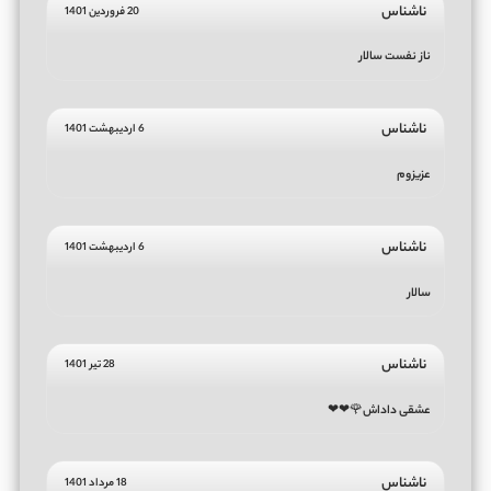
ناشناس
20 فروردین 1401
ناز نفست سالار
ناشناس
6 اردیبهشت 1401
عزیزوم
ناشناس
6 اردیبهشت 1401
سالار
ناشناس
28 تیر 1401
عشقی داداش🌹❤❤
ناشناس
18 مرداد 1401