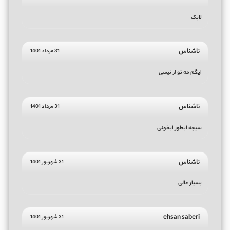
لایک
ناشناس
31 مرداد 1401
ایگم مه تو لر نیسی
ناشناس
31 مرداد 1401
سیچه ایطور ایخونی
ناشناس
31 شهریور 1401
بسيار عالى
ehsan saberi
31 شهریور 1401