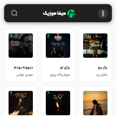
بزار برو
برای تو
دیوونه بودم
شایان یو
مهیار و گاد پوری
مهدی جهانی