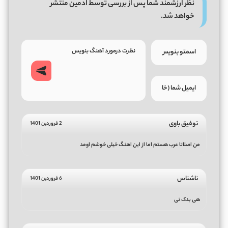
نظر ارزشمند شما پس از بررسی توسط ادمین منتشر
خواهد شد.
توفیق باوی
2 فروردین 1401
من اصلاتا عرب هستم اما از این اهنگ خیلی خوشم اومد
ناشناس
6 فروردین 1401
هی بدک نی