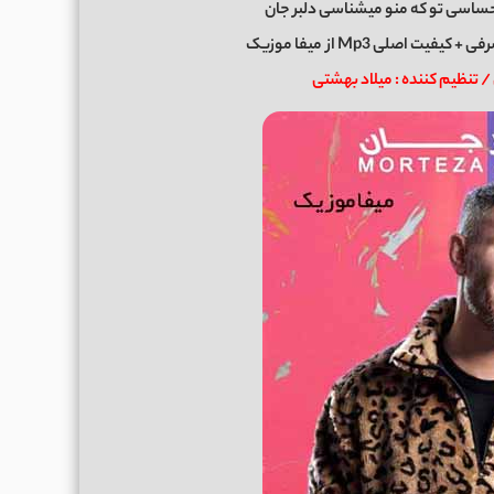
ساسی تو که منو میشناسی دلبر جان
رفی
+ کیفیت اصلی Mp3 از
میفا موزیک
 تنظیم کننده : میلاد بهشتی