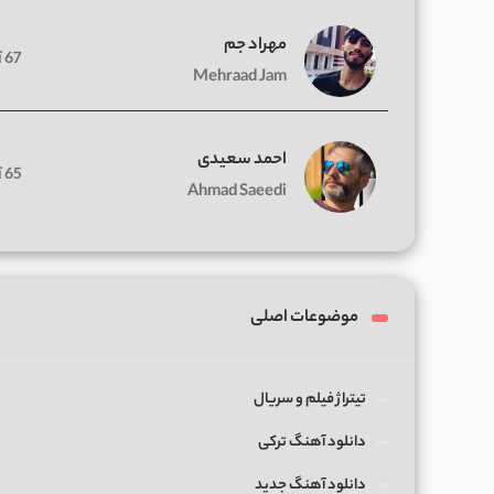
مهراد جم
67 آهنگ
Mehraad Jam
احمد سعیدی
65 آهنگ
Ahmad Saeedi
موضوعات اصلی
تیتراژ فیلم و سریال
دانلود آهنگ ترکی
دانلود آهنگ جدید