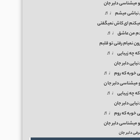
 میشناسی دلبر جان
ی نباشی میشم ♩♬
یکنم ای کاش نمیگفتی
ردم من عاشق ♩♬
یرون نمیام رفتی تو قلبم
ه که چه زیبایی ♩♬
نیایی دلبر جان
ی خوبه که روم ♩♬
میشناسی دلبر جا
ن
ه که چه زیبایی ♩♬
نیایی دلبر جان
ی خوبه که روم ♩♬
 میشناسی دلبر جان
فی دلبر جان