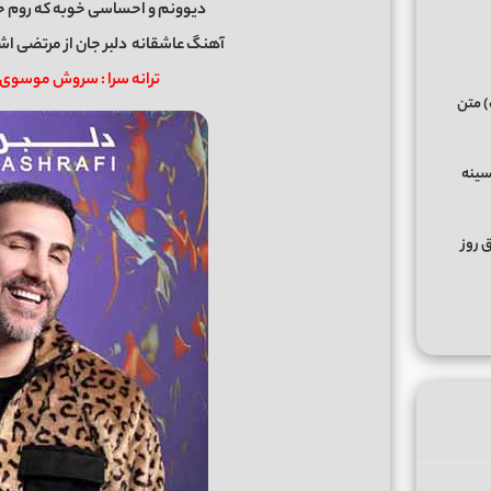
دیوونم و احساسی خوبه که روم ح
آهنگ عاشقانه
دلبر جان
از
مرتضی اش
ترانه سرا : سروش موسوی /
) متن
سینه
ق روز