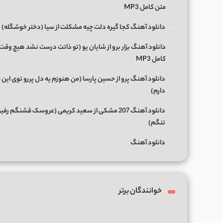
متن کامل MP3
دانلود آهنگ کجا گیره دلت چیه مشکلت از سیا (دختر خوشگله)
دانلود آهنگ بزار برو از شایان یو (تو ذاتت درست نشد هیچ وقت
کامل MP3
دانلود آهنگ پرو از حسین پارسا (من هنوزم یه دل پررو توی این 
دارم)
دانلود آهنگ 207 مشکی از سعید کریمی (عروسک قشنگم رفی
تنگم)
دانلود آهنگ
خوانندگان برتر