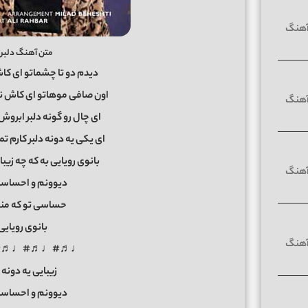
متن آهنگ دلبر
دیدم دو تا چشماتو ای ک
اون صافی موهاتو ای کاش 
ای چال رو گونه دلبر ابروش
ای یکی یه دونه دلبر کارم ت
بانوی رویایی به که چه زیبا
دیوونم و احساس
حساسی تو که منو
بانوی رویای
♩♬#♩♬#♩♬#
زیبایی یه دونه 
دیوونم و احساس