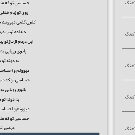
حساسی تو که منو
روی تو زدم قفل
کفری گفتی دیوونت م
دلداده ترین م
این دردم از فاز تو ب
بانوی رویایی ب
یه دونه تو د
دیوونم و احساس
حساسی تو که منو 
بانوی رویایی ب
یه دونه تو د
دیوونم و احساس
حساسی تو که منو
مرتضی اشر