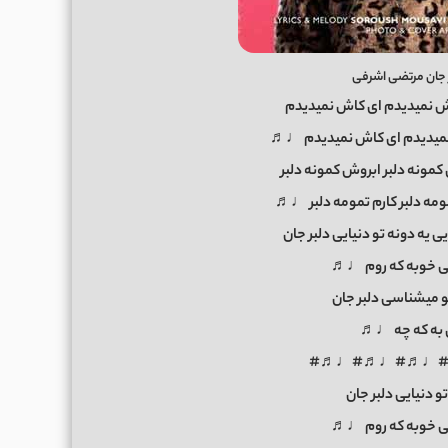
 جان مرتضی اشرفی
اش نمیدیدم ای کاش نمیدیدم
نمیدیدم ای کاش نمیدیدم ♩♬
 کمونه دلبر ابروش کمونه دلبر
مومه دلبر کارم تمومه دلبر ♩♬
یی یه دونه تو دنیایی دلبر جان
ی خوبه که روم ♩♬
 میشناسی دلبر جان
ی به که چه ♩♬
♩♬#♩♬#♩♬#
تو دنیایی دلبر جان
ی خوبه که روم ♩♬