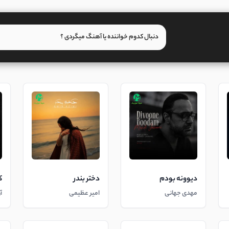
دیوونه بودم
دختر بندر
ک
مهدی جهانی
امیر عظیمی
آ