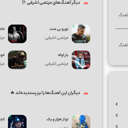
دیگر آهنگ‌های مرتضی اشرفی 🤘
تورو بی منت
خاط
مرتضی اشرفی
مرت
بار اوله
خوب
مرتضی اشرفی
مرت
دیگران این آهنگ‌ها را نیز پسندیده‌اند 🔥
تو از هزار و یک
کجا