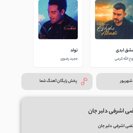
شق ابدی
تولد
وح الله کرمی
مجید رضوی
شهریور
پخش رایگان آهنگ شما
ضی اشرفی دلبر جان
ضی اشرفی
دلبر جان