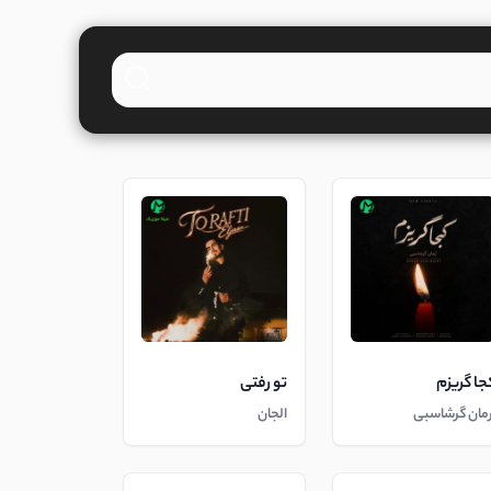
جا گریزم
تو رفتی
رمان گرشاسبی
الجان