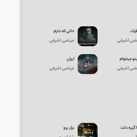
رات
حالی که دارم
ضی اشرفی
مرتضی اشرفی
تو میخوام
ایران
ضی اشرفی
مرتضی اشرفی
 گیره دلت
بزار برو