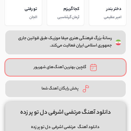
دختر بندر
کجا گریزم
تو رفتی
امیر عظیمی
آرمان گرشاسبی
الجان
رسانهٔ بزرگ فرهنگی هنری میفا موزیک طبق قوانین جاری
جمهوری اسلامی ایران فعالیت می‌کند.
گلچین بهترین آهنگ‌های شهریور
پخش رایگان آهنگ شما
دانلود آهنگ مرتضی اشرفی دل تو پر زده
دانلود آهنگ
مرتضی اشرفی
دل تو پر زده