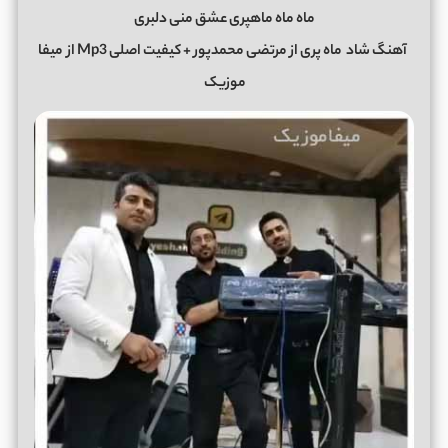
ماه ماه ماهپری عشق منی دلبری
آهنگ شاد
ماه پری
از
مرتضی محمدپور
+ کیفیت اصلی Mp3 از
میفا
موزیک