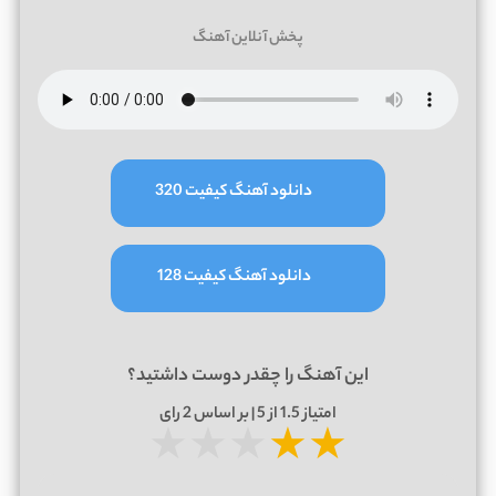
پخش آنلاین آهنگ
دانلود آهنگ کیفیت 320
دانلود آهنگ کیفیت 128
این آهنگ را چقدر دوست داشتید؟
امتیاز
1.5
از 5 | بر اساس
2
رای
★
★
★
★
★