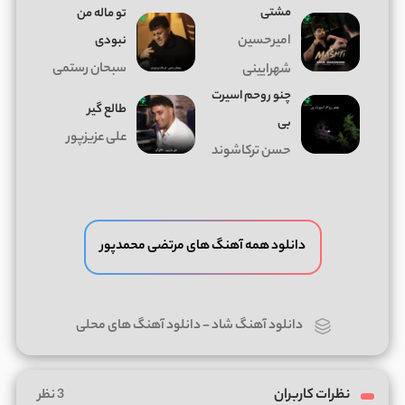
مشتی
تو ماله من
امیرحسین
نبودی
سبحان رستمی
شهرایینی
چنو روحم اسیرت
طالع گیر
بی
علی عزیزپور
حسن ترکاشوند
دانلود همه آهنگ های مرتضی محمدپور
دانلود آهنگ شاد
-
دانلود آهنگ های محلی
نظرات کاربران
3 نظر