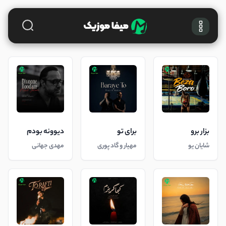
بزار برو
برای تو
دیوونه بودم
شایان یو
مهیار و گاد پوری
مهدی جهانی