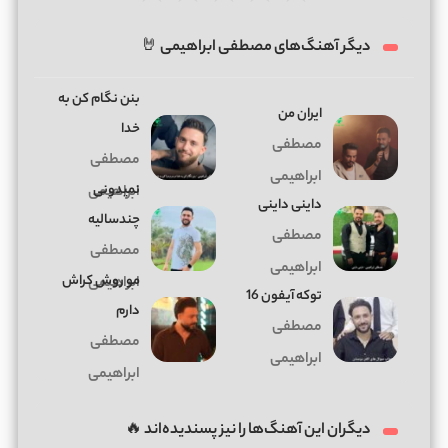
دیگر آهنگ‌های مصطفی ابراهیمی 🤘
بنن نگام کن به
ایران من
خدا
مصطفی
مصطفی
ابراهیمی
نمیدونی
ابراهیمی
داینی داینی
چندسالیه
مصطفی
مصطفی
ابراهیمی
مو روش کراش
ابراهیمی
توکه آیفون 16
دارم
مصطفی
مصطفی
ابراهیمی
ابراهیمی
دیگران این آهنگ‌ها را نیز پسندیده‌اند 🔥