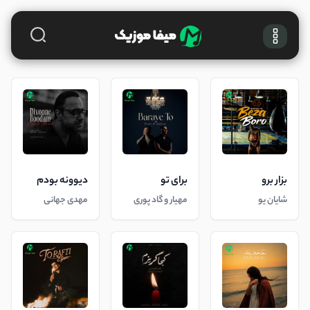
بزار برو
برای تو
دیوونه بودم
شایان یو
مهیار و گاد پوری
مهدی جهانی