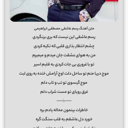
متن آهنگ رسم عاشقی مصطفی ابراهیمی
رسم عاشقی این نیست که بری برنگردی
چشم انتظار بذاری قلبی که تکیه کردی
من به هوای عشقت جان میدم و میمیرم
تو با غروری بی جات کردی به قلبم اسیر
موج دریا منم تو ساحل دلت اوج آرامش خنده به روی لبت
موج گیسوی تو تب و تاب دلم
غرق رویای تو مست شراب دلم
──♭──
خاطرات بینمون محاله یادم بره
خورد دل عاشقم به قلب سنگت گره