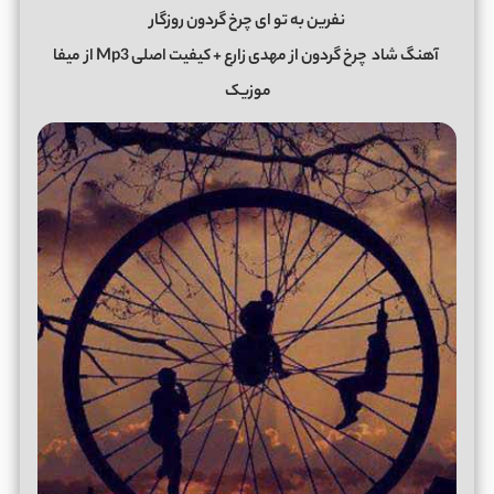
نفرین به تو ای چرخ گردون روزگار
آهنگ شاد
چرخ گردون
از
مهدی زارع
+ کیفیت اصلی Mp3 از
میفا
موزیک