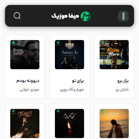
بزار برو
برای تو
دیوونه بودم
شایان یو
مهیار و گاد پوری
مهدی جهانی