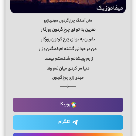
متن آهنگ چرخ گردون مهدی زارع
نفرین به تو ای چرخ گردون روزگا
ر
نفرین به تو ای چرخ گردون روزگار
من در جوانی گشته ام غمگین و زار
زارم پریشانم شکستم بیصدا
دنیا مرا کردی میان غم رها
مهدی زارع چرخ گردون
──♭──
روبیکا
تلگرام