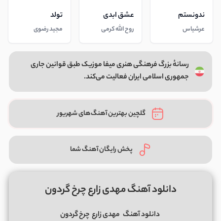
ندونستم
عشق ابدی
تولد
عرشیاس
روح الله کرمی
مجید رضوی
رسانهٔ بزرگ فرهنگی هنری میفا موزیک طبق قوانین جاری
جمهوری اسلامی ایران فعالیت می‌کند.
گلچین بهترین آهنگ‌های شهریور
پخش رایگان آهنگ شما
دانلود آهنگ مهدی زارع چرخ گردون
دانلود آهنگ
مهدی زارع
چرخ گردون