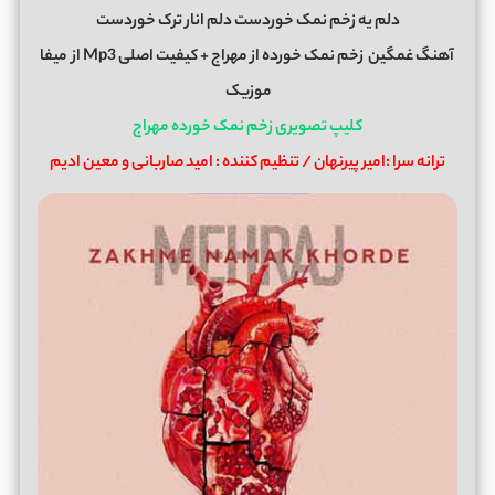
دلم یه زخم نمک خوردست دلم انار ترک خوردست
آهنگ غمگین
زخم نمک خورده
از
مهراج
+ کیفیت اصلی Mp3 از
میفا
موزیک
کلیپ تصویری زخم نمک خورده مهراج
ترانه سرا :امیر پیرنهان / تنظیم کننده : امید صاربانی و معین ادیم