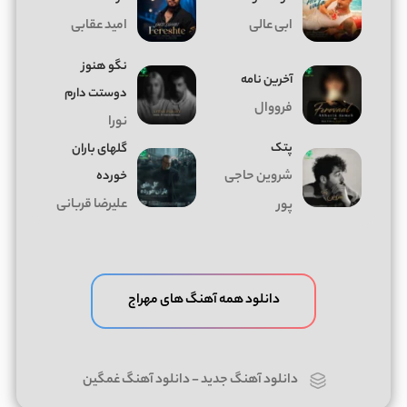
ابی عالی
امید عقابی
نگو هنوز
آخرین نامه
دوستت دارم
فرووال
نورا
پتک
گلهای باران
شروین حاجی
خورده
علیرضا قربانی
پور
دانلود همه آهنگ های مهراج
دانلود آهنگ جدید
-
دانلود آهنگ غمگین