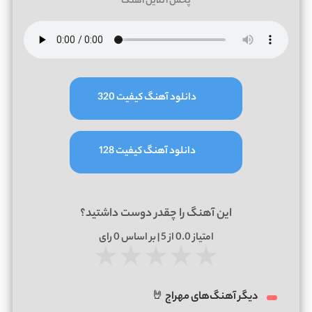
پخش آنلاین آهنگ
دانلود آهنگ کیفیت 320
دانلود آهنگ کیفیت 128
این آهنگ را چقدر دوست داشتید؟
امتیاز
0.0
از 5 | بر اساس
0
رای
★
★
★
★
★
دیگر آهنگ‌های مهراج 🤘