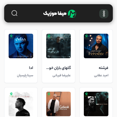
فرشته
گلهای باران خورده
ادا
امید عقابی
علیرضا قربانی
سینا پارسیان