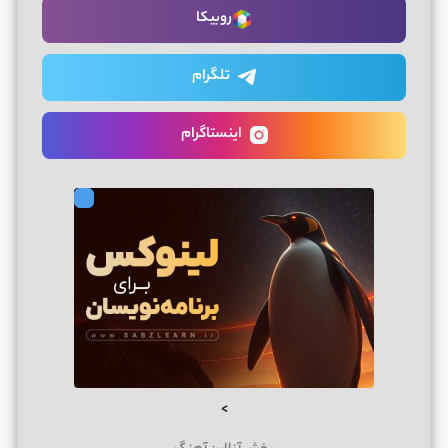
روبیکا
تلگرام
اینستاگرام
>