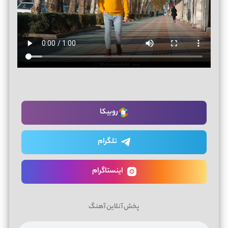
روبیکا
تلگرام
اینستاگرام
پخش آنلاین آهنگ