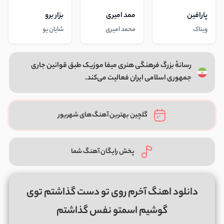
پارافین
ممد امیری
بزار برو
ویناک
محمد امیری
شایان یو
رسانهٔ بزرگ فرهنگی هنری میفا موزیک طبق قوانین جاری
جمهوری اسلامی ایران فعالیت می‌کند.
گلچین بهترین آهنگ‌های شهریور
پخش رایگان آهنگ شما
دانلود اهنگ آخرم روی تو دست گذاشتم توی
گوشیم اسمتو نفس گذاشتم