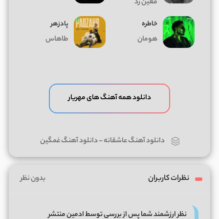
معین زد
خاطره
پادزهر
هومان
طاهاس
دانلود همه آهنگ های مهریار
دانلود آهنگ عاشقانه
-
دانلود آهنگ غمگین
نظرات کاربران
بدون نظر
نظر ارزشمند شما پس از بررسی توسط ادمین منتشر