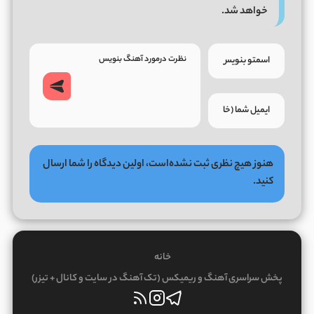
خواهد شد.
هنوز هیچ نظری ثبت نشده‌است، اولین دیدگاه را شما ارسال
کنید.
خانه
پخش سراسری آهنگ و ریمیکس (تک آهنگ در سایت و کانال + تیزر)