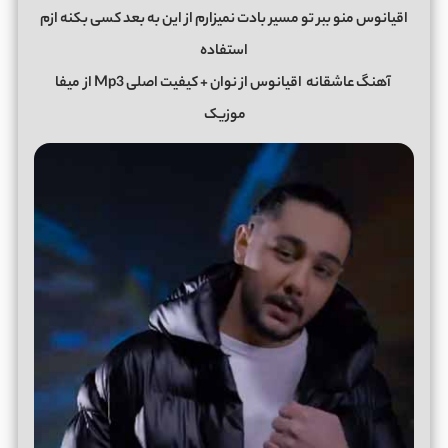
اقیانوس منو ببر تو مسیر بادت نمیزارم از این به بعد کسی بکنه ازم
استفاده
آهنگ عاشقانه
اقیانوس
از
نوان
+ کیفیت اصلی Mp3 از
میفا
موزیک