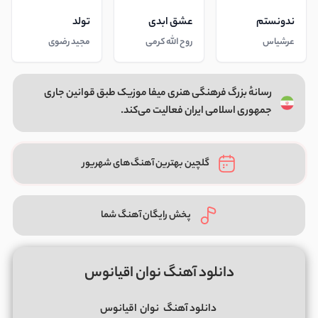
ندونستم
عشق ابدی
تولد
عرشیاس
روح الله کرمی
مجید رضوی
رسانهٔ بزرگ فرهنگی هنری میفا موزیک طبق قوانین جاری
جمهوری اسلامی ایران فعالیت می‌کند.
گلچین بهترین آهنگ‌های شهریور
پخش رایگان آهنگ شما
دانلود آهنگ نوان اقیانوس
دانلود آهنگ
نوان
اقیانوس