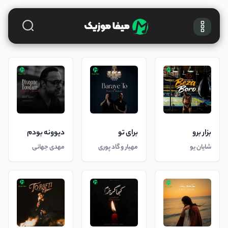
بزار برو
برای تو
دیوونه بودم
شایان یو
مهیار و گاد پوری
مهدی جهانی