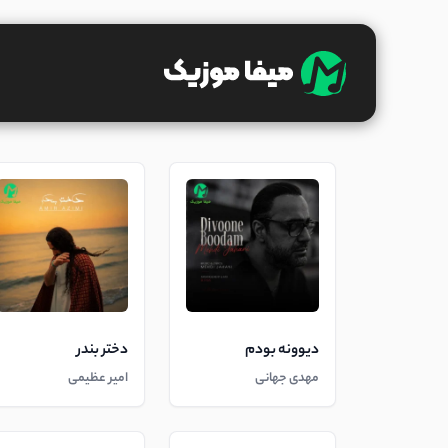
دیوونه بودم
دختر بندر
مهدی جهانی
امیر عظیمی