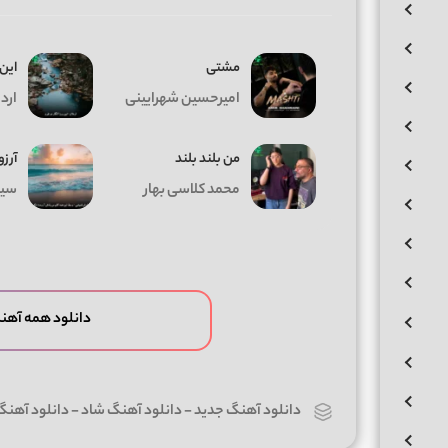
مشتی
این 
امیرحسین شهرایینی
اردل
من بلند بلند
آرزو
محمد کلاسی بهار
سیا
دانلود همه آهن
دانلود آهنگ جدید
-
دانلود آهنگ شاد
-
دانلود آهن