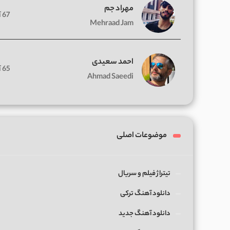
مهراد جم
67 آهنگ
Mehraad Jam
احمد سعیدی
65 آهنگ
Ahmad Saeedi
موضوعات اصلی
تیتراژ فیلم و سریال
دانلود آهنگ ترکی
دانلود آهنگ جدید