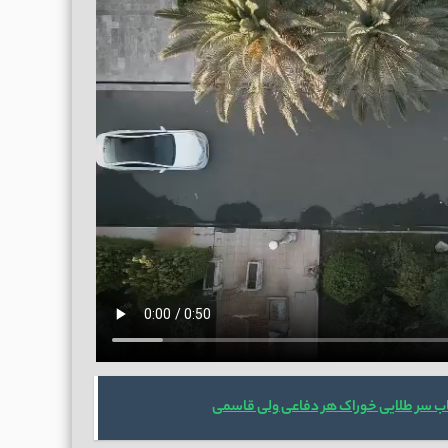
ب سر طلایی خوراک هر دفاعی ولی قاسمی