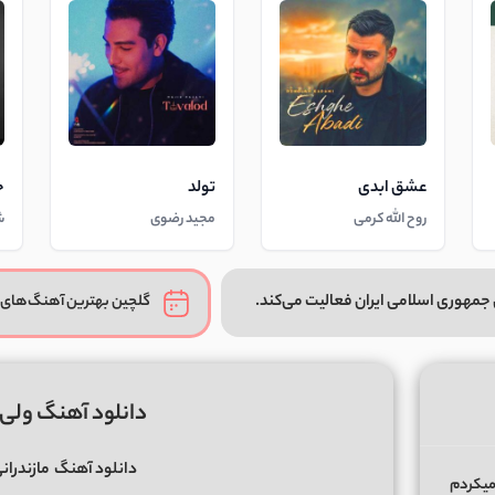
عشق ابدی
تولد
خ
روح الله کرمی
مجید رضوی
ش
جمهوری اسلامی ایران فعالیت می‌کند.
گلچین بهترین آهنگ‌های 
دانلود آهنگ ول
دانلود آهنگ
مازندران
میکردم