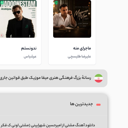
ماجرای منه
ندونستم
علیرضا طلیسچی
عرشیاس
رسانهٔ بزرگ فرهنگی هنری میفا موزیک طبق قوانین جاری 
جدیدترین ها
دانلود آهنگ مشتی از امیرحسین شهرایینی (مشتی اونی ک فکر 