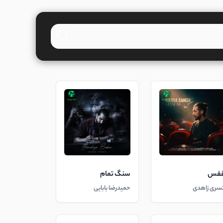
فس
سنگ تمام
سری زاهدی
حمیدرضا بابایی