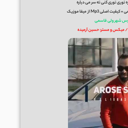
ه توری توری کنی ته سر می دیاره
می
+ کیفیت اصلی Mp3 از
میفا موزیک
وس شهر ولی قاسمی
 / میکس و مستر: حسین آرمیده