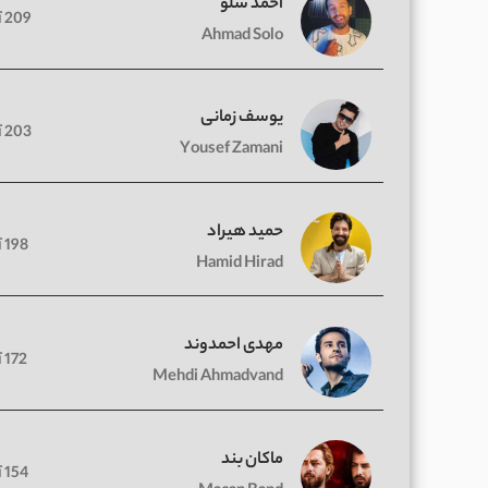
احمد سلو
209 آهنگ
Ahmad Solo
یوسف زمانی
203 آهنگ
Yousef Zamani
حمید هیراد
198 آهنگ
Hamid Hirad
مهدی احمدوند
172 آهنگ
Mehdi Ahmadvand
ماکان بند
154 آهنگ