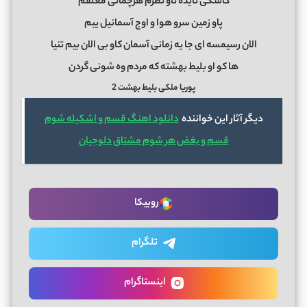
کاشکی نایده ناو نظرم هرچمانی معلقم
پاو زمین سرو هوا و اوج آسمانیل یبم
الان رسیمسه ای جا یه زمانی آسمان کاو بی الان بیم تنیا
ها کو او بلیط بهشته که مردم وه شونی گردن
پوریا ملکی بلیط بهشت 2
دیگر آثار این خواننده
دانلود اهنگ قسم و اشکیله شوم
قسم و بغض هر شوم مشتاق دلوجیان
روبیکا
تلگرام
اینستاگرام