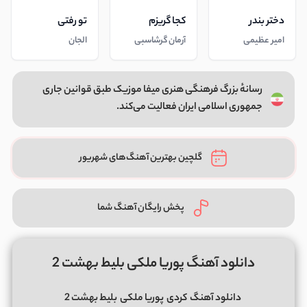
دختر بندر
کجا گریزم
تو رفتی
امیر عظیمی
آرمان گرشاسبی
الجان
رسانهٔ بزرگ فرهنگی هنری میفا موزیک طبق قوانین جاری
جمهوری اسلامی ایران فعالیت می‌کند.
گلچین بهترین آهنگ‌های شهریور
پخش رایگان آهنگ شما
دانلود آهنگ پوریا ملکی بلیط بهشت 2
دانلود آهنگ
کردی
پوریا ملکی
بلیط بهشت 2