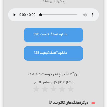
پخش آنلاین آهنگ
دانلود آهنگ کیفیت 320
دانلود آهنگ کیفیت 128
این آهنگ را چقدر دوست داشتید؟
امتیاز
0.0
از 5 | بر اساس
0
رای
★
★
★
★
★
دیگر آهنگ‌های کاکو بند 🤘