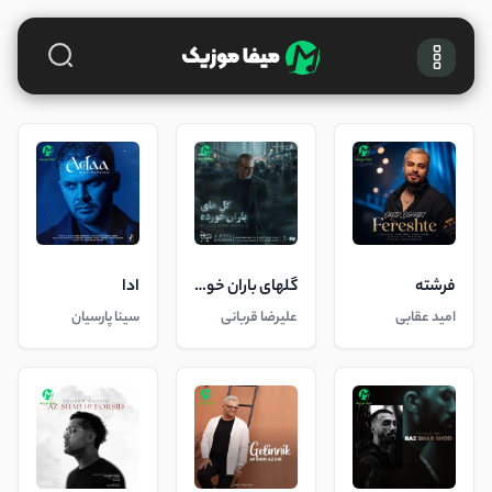
فرشته
گلهای باران خورده
ادا
امید عقابی
علیرضا قربانی
سینا پارسیان