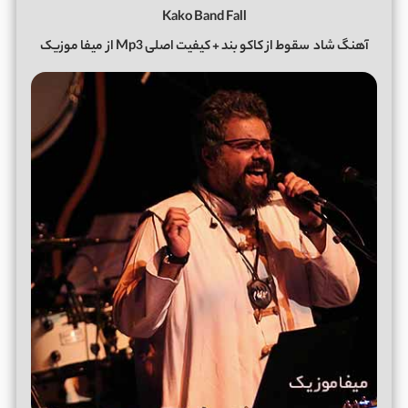
Kako Band Fall
آهنگ شاد
سقوط
از
کاکو بند
+ کیفیت اصلی Mp3 از
میفا موزیک