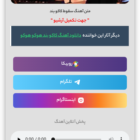
متن آهنگ سقوط کاکو بند
” جهت تکمیل آرشیو “
دیگر آثار این خواننده
دانلود آهنگ کاکو بند هوکو هوکو
روبیکا
تلگرام
اینستاگرام
پخش آنلاین آهنگ