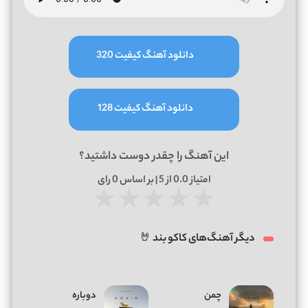
دانلود آهنگ کیفیت 320
دانلود آهنگ کیفیت 128
این آهنگ را چقدر دوست داشتید؟
امتیاز
0.0
از 5 | بر اساس
0
رای
★
★
★
★
★
دیگر آهنگ‌های کاکو بند 🤘
چمن
دوباره