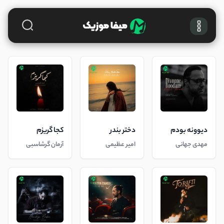
دیوونه بودم
دختر بندر
کجا گریزم
مهدی جهانی
امیر عظیمی
آرمان گرشاسبی