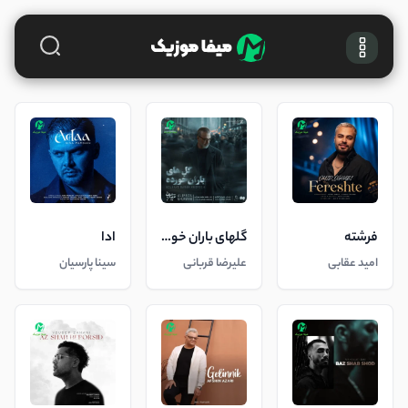
فرشته
گلهای باران خورده
ادا
امید عقابی
علیرضا قربانی
سینا پارسیان