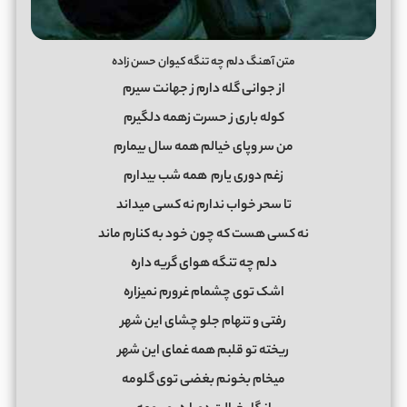
متن آهنگ دلم چه تنگه کیوان حسن زاده
از جوانی گله دارم ز جهانت سیرم
کوله باری ز حسرت زهمه دلگیرم
من سر وپای خیالم همه سال بیمارم
زغم دوری یارم همه شب بیدارم
تا سحر خواب ندارم نه کسی میداند
نه کسی هست که چون خود به کنارم ماند
دلم چه تنگه هوای گریه داره
اشک توی چشمام غرورم نمیزاره
رفتی و تنهام جلو چشای این شهر
ریخته تو قلبم همه غمای این شهر
میخام بخونم بغضی توی گلومه