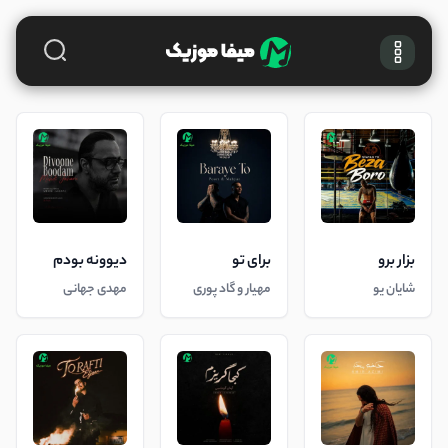
بزار برو
برای تو
دیوونه بودم
شایان یو
مهیار و گاد پوری
مهدی جهانی