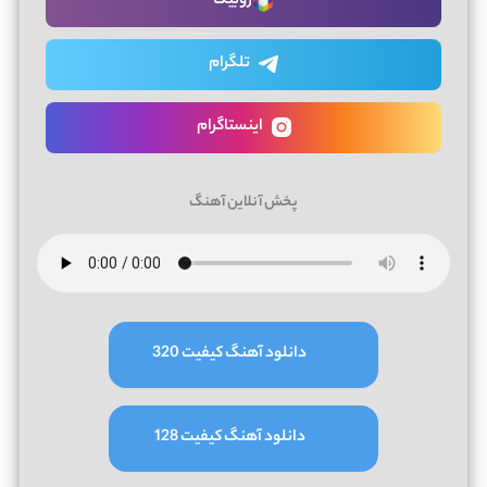
روبیکا
تلگرام
اینستاگرام
پخش آنلاین آهنگ
دانلود آهنگ کیفیت 320
دانلود آهنگ کیفیت 128