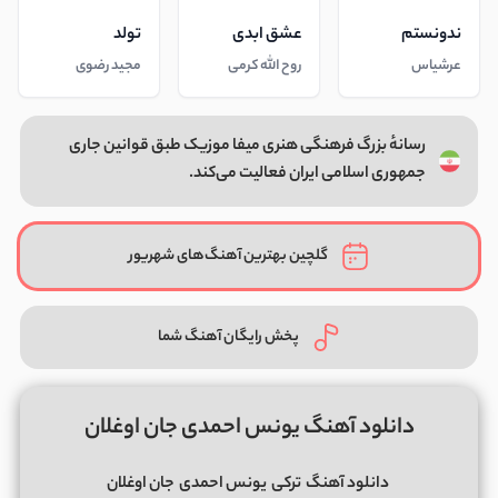
ندونستم
عشق ابدی
تولد
عرشیاس
روح الله کرمی
مجید رضوی
رسانهٔ بزرگ فرهنگی هنری میفا موزیک طبق قوانین جاری
جمهوری اسلامی ایران فعالیت می‌کند.
گلچین بهترین آهنگ‌های شهریور
پخش رایگان آهنگ شما
دانلود آهنگ یونس احمدی جان اوغلان
دانلود آهنگ
ترکی
یونس احمدی
جان اوغلان