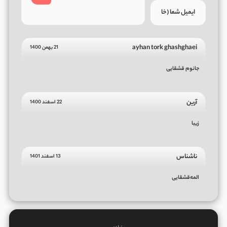
ayhan tork ghashghaei
21 بهمن 1400
جانوم قشقایی
آرین
22 اسفند 1400
زیبا
ناشناس
13 اسفند 1401
المه‌قشقایی