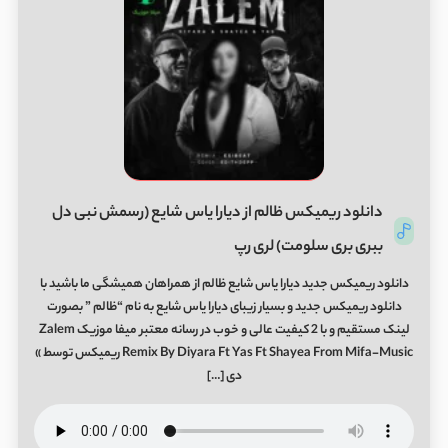
دانلود ریمیکس ظالم از دیارا یاس شایع (رسمش نبی دل
ببری بری سلومت) لری رپ
دانلود ریمیکس جدید دیارا یاس شایع ظالم از همراهان همیشگی ما باشید با
دانلود ریمیکس جدید و بسیار زیبای دیارا یاس شایع به نام “ظالم ” بصورت
لینک مستقیم و با 2 کیفیت عالی و خوب در رسانه معتبر میفا موزیک Zalem
Remix By Diyara Ft Yas Ft Shayea From Mifa-Music ریمیکس توسط »
دی […]