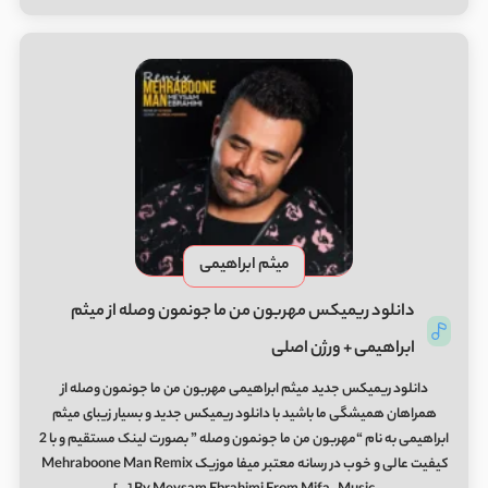
میثم ابراهیمی
دانلود ریمیکس مهربون من ما جونمون وصله از میثم
ابراهیمی + ورژن اصلی
دانلود ریمیکس جدید میثم ابراهیمی مهربون من ما جونمون وصله از
همراهان همیشگی ما باشید با دانلود ریمیکس جدید و بسیار زیبای میثم
ابراهیمی به نام “مهربون من ما جونمون وصله ” بصورت لینک مستقیم و با 2
کیفیت عالی و خوب در رسانه معتبر میفا موزیک Mehraboone Man Remix