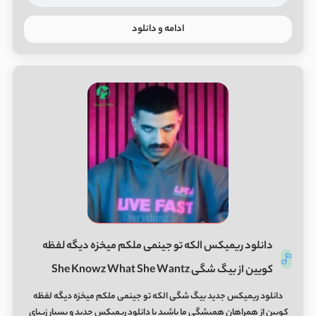
ادامه و دانلود
دانلود ریمیکس الکه تو جینمی ملکم میخزه دیگه لفظه
کویین از بیگ شگی She Knowz What She Wantz
دانلود ریمیکس جدید بیگ شگی الکه تو جینمی ملکم میخزه دیگه لفظه
کویین از همراهان همیشگی ما باشید با دانلود ریمیکس جدید و بسیار زیبای