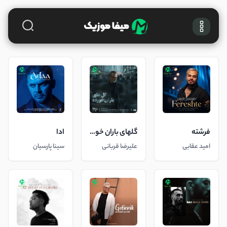
فرشته
گلهای باران خورده
ادا
امید عقابی
علیرضا قربانی
سینا پارسیان