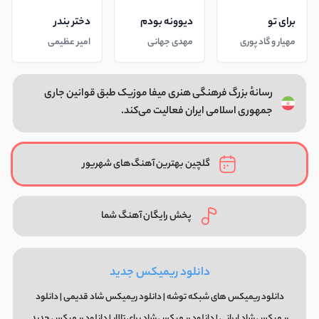
برای تو
دیوونه بودم
دختر بندر
مهیار و گاد پوری
مهدی جهانی
امیر عظیمی
رسانهٔ بزرگ فرهنگی هنری میفا موزیک طبق قوانین جاری
جمهوری اسلامی ایران فعالیت می‌کند.
گلچین بهترین آهنگ‌های شهریور
پخش رایگان آهنگ شما
دانلود ریمیکس جدید
دانلود ریمیکس های شبکه توشه | دانلود ریمیکس شاد قدیمی | دانلود
ریمیکس شاد ایرانی | دانلود ریمیکس شاد برای تالار | دانلود ریمیکس جدید