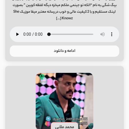
بیگ شگی به نام “الکه تو جینمی ملکم میخزه دیگه لفظه کویین ” بصورت
لینک مستقیم و با 2 کیفیت عالی و خوب در رسانه معتبر میفا موزیک She
Knowz […]
ادامه و دانلود
محمد ملایی