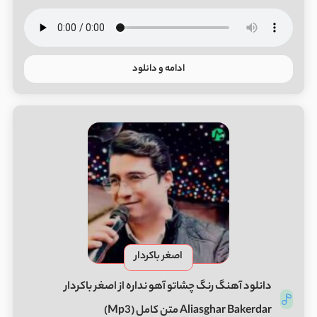
ادامه و دانلود
اصغر باکردار
دانلود آهنگ رنگ چشاتو آهو نداره از اصغر باکردار
Aliasghar Bakerdar متن کامل (Mp3)