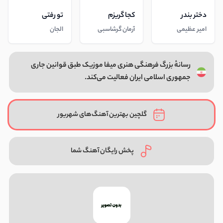
دختر بندر
کجا گریزم
تو رفتی
امیر عظیمی
آرمان گرشاسبی
الجان
رسانهٔ بزرگ فرهنگی هنری میفا موزیک طبق قوانین جاری
جمهوری اسلامی ایران فعالیت می‌کند.
گلچین بهترین آهنگ‌های شهریور
پخش رایگان آهنگ شما