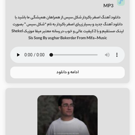
MP3
دانلود آهنگ اصغر باکردار شکل سیس از همراهان همیشگی ما باشید با
دانلود آهنگ جدید و بسیار زیبای اصغر باکردار به نام “شکل سیس ” بصورت
لینک مستقیم و با 2 کیفیت عالی و خوب در رسانه معتبر میفا موزیک Shekel
Sis Song By asghar Bakerdar From Mifa-Music
ادامه و دانلود