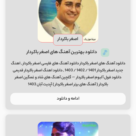
اصغر باکردار
دانلود بهترین آهنگ های اصغر باکردار
دانلود آهنگ های اصغر باکردار دانلود آهنگ های فارسی اصغر باکردار , اهنگ
جدید اصغر باکردار 1401 / 1402 / 1403 , دانلود اهنگ اصغر باکردار قدیمی
دانلود فول آلبوم اصغر باکردار ∼ گلچین آهنگ های شاد و غمگین اصغر
باکردار { آهنگ های برتر اصغر باکردار } آپدیت آبان 1403
ادامه و دانلود