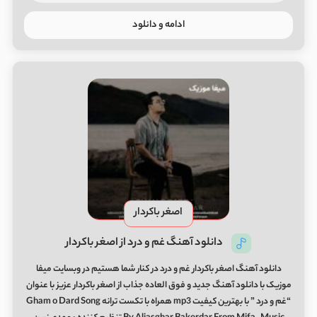
ادامه و دانلود
اصغر باکردار
دانلود آهنگ غم و درد از اصغر باکردار
دانلود آهنگ اصغر باکردار غم و درد در کنار شما هستیم در وبسایت میفا
موزیک با دانلود آهنگ جدید و فوق العاده جذاب از اصغر باکردار عزیز با عنوان
“غم و درد ” با بهترین کیفیت mp3 همراه با تکست ترانه Gham o Dard Song