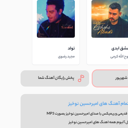
شق ابدی
تولد
وح الله کرمی
مجید رضوی
شهریور
پخش رایگان آهنگ شما
تمام آهنگ های امیرحسین نوخیز
قدیمی و ریمیکس با صدای امیرحسین نوخیز بصورت MP3
ل آلبوم همه اهنگ های امیرحسین نوخیز