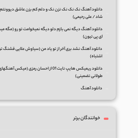
دانلود آهنگ نک نک نک نزن نک و دلم کم بزن عاشق دیوونتم 
شاد / علی رحیمی)
دانلود آهنگ دیگه نمی بازم دلو دیگه نمیخوامت تو رو (مگه میش
ای پی تیون)
دانلود آهنگ نشد بری آخر از تو یاد من (سیاوش علایی قشنگ ت
اشتباه)
دانلود ریمیکس هایپ نایت 01 از احسان رمزی (میکس آهن
طولانی تضمینی)
دانلود آهنگ
خوانندگان برتر