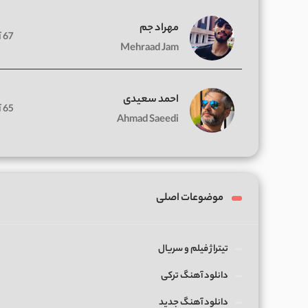
مهراد جم
67 آهنگ
Mehraad Jam
احمد سعیدی
65 آهنگ
Ahmad Saeedi
موضوعات اصلی
تیتراژ فیلم و سریال
دانلود آهنگ ترکی
دانلود آهنگ جدید