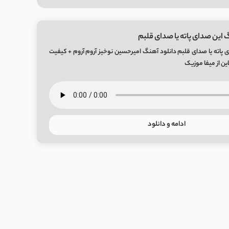
 این صدای پاته یا صدای قلبم
 پاته یا صدای قلبم دانلود آهنگ امیرحسین نوخیز آروم آروم + کیفیت
ادامه و دانلود