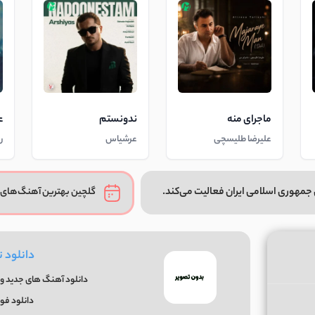
ماجرای منه
ندونستم
ع
علیرضا طلیسچی
عرشیاس
ر
جمهوری اسلامی ایران فعالیت می‌کند.
گلچین بهترین آهنگ‌های 
دانلود 
دانلود آهنگ های جدید و 
دانلود فو