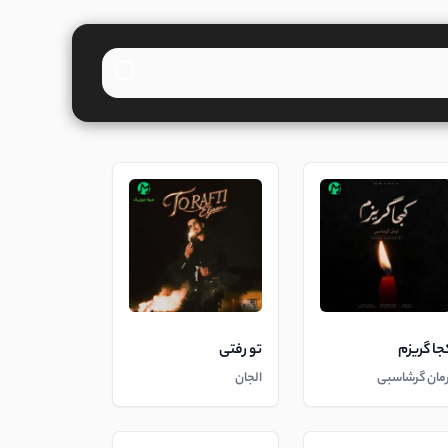
جا گریزم
تو رفتی
رمان گرشاسبی
الجان