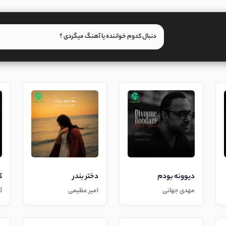
دیوونه بودم
دختر بندر
ک
مهدی جهانی
امیر عظیمی
آ