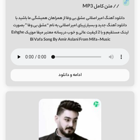
// متن کامل MP3
دانلود آهنگ امیر اصلانی عشق بی وفا از همراهان همیشگی ما باشید با
دانلود آهنگ جدید و بسیار زیبای امیر اصلانی به نام “عشق بی وفا ” بصورت
لینک مستقیم و با 2 کیفیت عالی و خوب در رسانه معتبر میفا موزیک Eshghe
Bi Vafa Song By Amir Aslani From Mifa-Music
ادامه و دانلود