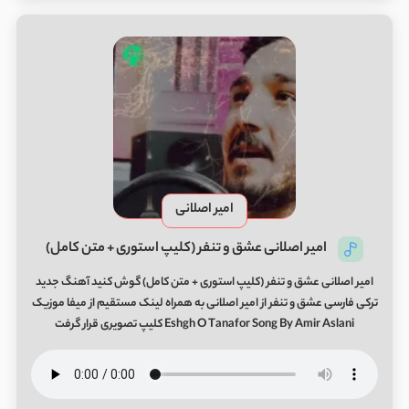
امیر اصلانی
امیر اصلانی عشق و تنفر (کلیپ استوری + متن کامل)
امیر اصلانی عشق و تنفر (کلیپ استوری + متن کامل) گوش کنید آهنگ جدید
ترکی فارسی عشق و تنفر از امیر اصلانی به همراه لینک مستقیم از میفا موزیک
Eshgh O Tanafor Song By Amir Aslani کلیپ تصویری قرار گرفت