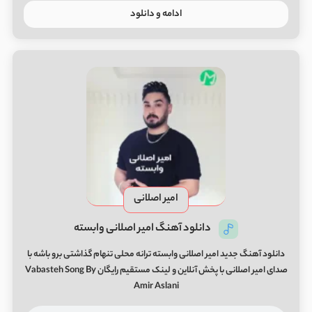
ادامه و دانلود
امیر اصلانی
دانلود آهنگ امیر اصلانی وابسته
دانلود آهنگ جدید امیر اصلانی وابسته ترانه محلی تنهام گذاشتی برو باشه با
صدای امیر اصلانی با پخش آنلاین و لینک مستقیم رایگان Vabasteh Song By
Amir Aslani