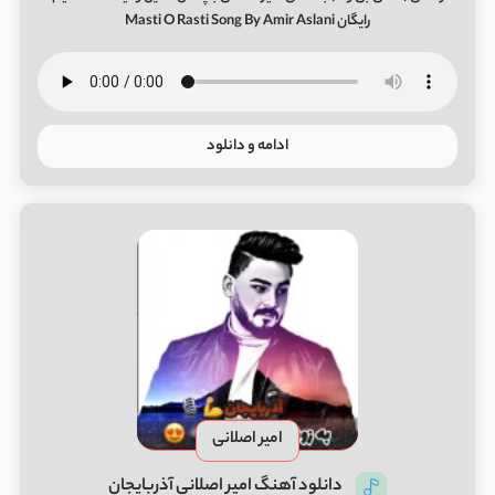
رایگان Masti O Rasti Song By Amir Aslani
ادامه و دانلود
امیر اصلانی
دانلود آهنگ امیر اصلانی آذربایجان