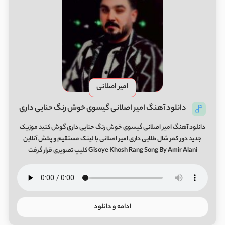
امیر اصلانی
دانلود آهنگ امیر اصلانی گیسوی خوش رنگ حنایی داری
دانلود آهنگ امیر اصلانی گیسوی خوش رنگ حنایی داری گوش کنید موزیک
جدید دور کمر شال طلایی داری امیر اصلانی با لینک مستقیم و پخش آنلاین
Gisoye Khosh Rang Song By Amir Alani کلیپ تصویری قرار گرفت
ادامه و دانلود