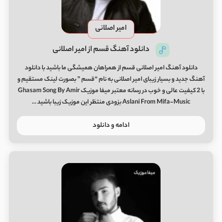
امیر اصلانی
دانلود آهنگ قسم از امیر اصلانی
دانلود آهنگ امیر اصلانی قسم از همراهان همیشگی ما باشید با دانلود
آهنگ جدید و بسیار زیبای امیر اصلانی به نام “قسم ” بصورت لینک مستقیم و
با 2 کیفیت عالی و خوب در رسانه معتبر میفا موزیک Ghasam Song By Amir
Aslani From Mifa-Music بزودی منتظر این موزیک زیبا باشید …
ادامه و دانلود