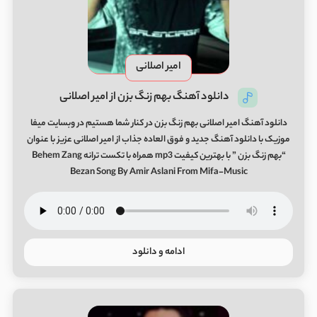
امیر اصلانی
دانلود آهنگ بهم زنگ بزن از امیر اصلانی
دانلود آهنگ امیر اصلانی بهم زنگ بزن در کنار شما هستیم در وبسایت میفا
موزیک با دانلود آهنگ جدید و فوق العاده جذاب از امیر اصلانی عزیز با عنوان
“بهم زنگ بزن ” با بهترین کیفیت mp3 همراه با تکست ترانه Behem Zang
Bezan Song By Amir Aslani From Mifa-Music
ادامه و دانلود