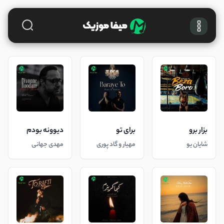
بزار برو
برای تو
دیوونه بودم
شایان یو
مهیار و گاد پوری
مهدی جهانی