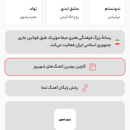
ندونستم
عشق ابدی
تولد
عرشیاس
روح الله کرمی
مجید رضوی
رسانهٔ بزرگ فرهنگی هنری میفا موزیک طبق قوانین جاری
جمهوری اسلامی ایران فعالیت می‌کند.
گلچین بهترین آهنگ‌های شهریور
پخش رایگان آهنگ شما