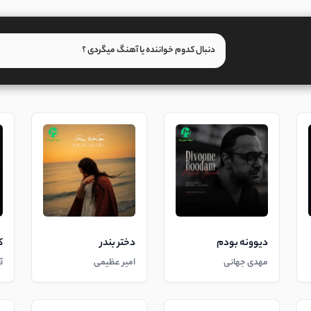
دیوونه بودم
دختر بندر
ک
مهدی جهانی
امیر عظیمی
آ