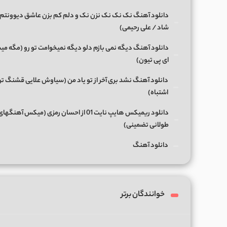
دانلود آهنگ نک نک نک نزن نک و دلم کم بزن عاشق دیوونتم 
شاد / علی رحیمی)
دانلود آهنگ دیگه نمی بازم دلو دیگه نمیخوامت تو رو (مگه میش
ای پی تیون)
دانلود آهنگ نشد بری آخر از تو یاد من (سیاوش علایی قشنگ ت
اشتباه)
دانلود ریمیکس هایپ نایت 01 از احسان رمزی (میکس آهن
طولانی تضمینی)
دانلود آهنگ
خوانندگان برتر