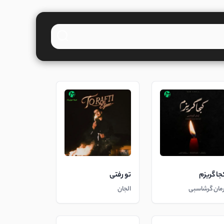
جا گریزم
تو رفتی
رمان گرشاسبی
الجان