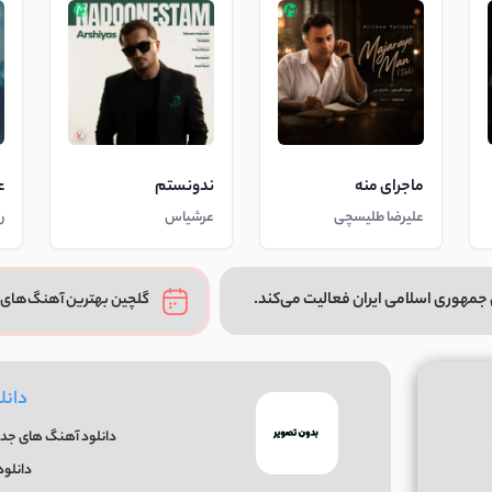
ماجرای منه
ندونستم
ع
علیرضا طلیسچی
عرشیاس
ر
جمهوری اسلامی ایران فعالیت می‌کند.
گلچین بهترین آهنگ‌های 
دانل
دانلود آهنگ های جدید
دانلود