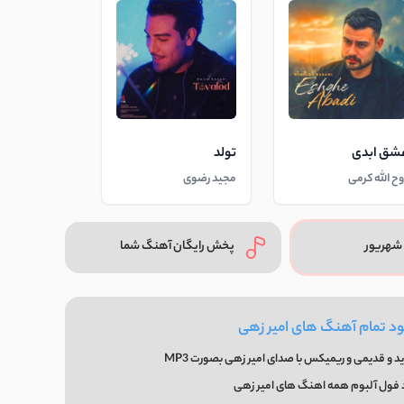
شق ابدی
تولد
وح الله کرمی
مجید رضوی
شهریور
پخش رایگان آهنگ شما
ود تمام آهنگ های امیر زهی
 و قدیمی و ریمیکس با صدای امیر زهی بصورت MP3
 فول آلبوم همه اهنگ های امیر زهی