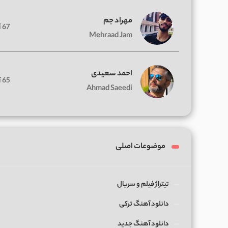
مهراد جم
67 آهنگ
Mehraad Jam
احمد سعیدی
65 آهنگ
Ahmad Saeedi
موضوعات اصلی
تیتراژ فیلم و سریال
دانلود آهنگ ترکی
دانلود آهنگ جدید