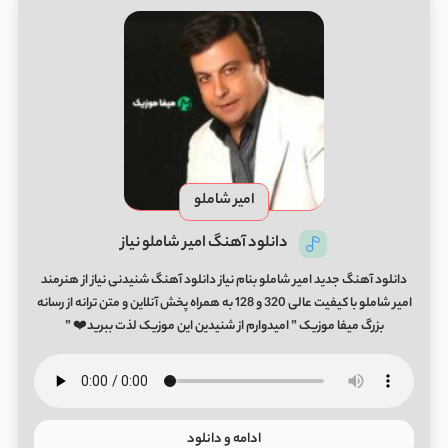
امیر شاملو
دانلود آهنگ امیر شاملو نیاز
دانلود آهنگ جدید امیر شاملو بنام نیاز دانلود آهنگ شنیدنی نیاز از هنرمند
امیر شاملو با کیفیت عالی 320 و 128 به همراه پخش آنلاین و متن ترانه از رسانه
بزرگ میفا موزیک ” امیدوارم از شنیدین این موزیک لذت ببرید❤️ ”
ادامه و دانلود