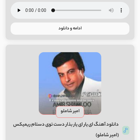
ادامه و دانلود
امیر شاملو
دانلود آهنگ ای یار ای یار بذار دست توی دستام ریمیکس
(امیر شاملو)