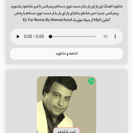
دانلود آهنگ ای یار ای یار بذار دست توی دستام ریمیکس (امیر شاملو) بشنوید
ریمیکس جدید امیر شاملو بنام ای یار ای یار بذار دست توی دستام با پخش
آنلاین Mp3 از میفا موزیک Ey Yar Remix By Ahmad Azad
ادامه و دانلود
امیر شاملو