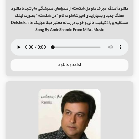
دانلود آهنگ امیر شاملو دل شکسته از همراهان همیشگی ما باشید با دانلود
آهنگ جدید و بسیار زیبای امیر شاملو به نام “دل شکسته ” بصورت لینک
مستقیم و با 2 کیفیت عالی و خوب در رسانه معتبر میفا موزیک Delshekaste
Song By Amir Shamlo From Mifa-Music
ادامه و دانلود