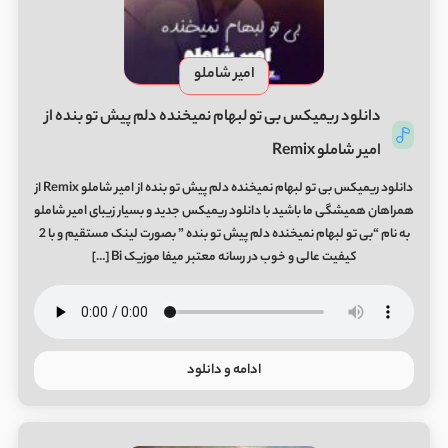
امیر شاملو
دانلود ریمیکس بی تو لبهام نمیخنده دلم پیش تو بنده از
امیر شاملو Remix
دانلود ریمیکس بی تو لبهام نمیخنده دلم پیش تو بنده از امیر شاملو Remix از
همراهان همیشگی ما باشید با دانلود ریمیکس جدید و بسیار زیبای امیر شاملو
به نام “بی تو لبهام نمیخنده دلم پیش تو بنده ” بصورت لینک مستقیم و با 2
کیفیت عالی و خوب در رسانه معتبر میفا موزیک Bi […]
ادامه و دانلود