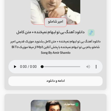
امیر شاملو
دانلود آهنگ بی تو لبهام نمیخنده + متن کامل
دانلود آهنگ بی تو لبهام نمیخنده + متن کامل بشنوید موزیک قدیمی امیر
شاملو بنام بی تو لبهام نمیخنده با پخش آنلاین Mp3 از میفا موزیک Bi To
Song By Amir Shamlo
ادامه و دانلود