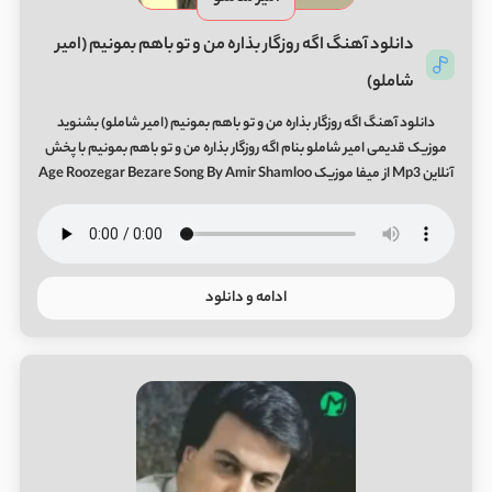
دانلود آهنگ اگه روزگار بذاره من و تو باهم بمونیم (امیر
شاملو)
دانلود آهنگ اگه روزگار بذاره من و تو باهم بمونیم (امیر شاملو) بشنوید
موزیک قدیمی امیر شاملو بنام اگه روزگار بذاره من و تو باهم بمونیم با پخش
آنلاین Mp3 از میفا موزیک Age Roozegar Bezare Song By Amir Shamloo
ادامه و دانلود