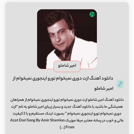
امیر شاملو
دانلود آهنگ ازت دوری نمیخوام تورو اینجوری نمیخوام از
امیر شاملو
دانلود آهنگ امیر شاملو ازت دوری نمیخوام تورو اینجوری نمیخوام از همراهان
همیشگی ما باشید با دانلود آهنگ جدید و بسیار زیبای امیر شاملو به نام “ازت
دوری نمیخوام تورو اینجوری نمیخوام ” بصورت لینک مستقیم و با 2 کیفیت
عالی و خوب در رسانه معتبر میفا موزیک Azat Dori Song By Amir Shamloo
From […]