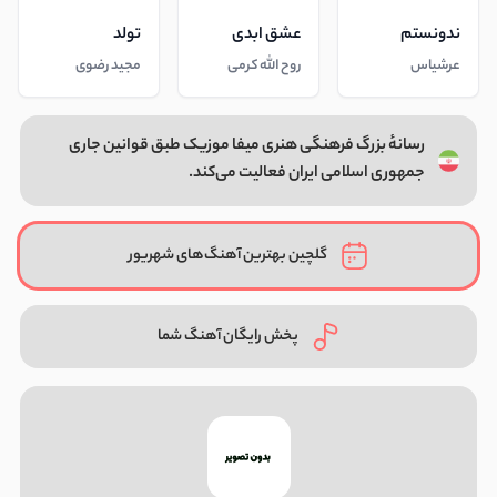
ندونستم
عشق ابدی
تولد
عرشیاس
روح الله کرمی
مجید رضوی
رسانهٔ بزرگ فرهنگی هنری میفا موزیک طبق قوانین جاری
جمهوری اسلامی ایران فعالیت می‌کند.
گلچین بهترین آهنگ‌های شهریور
پخش رایگان آهنگ شما