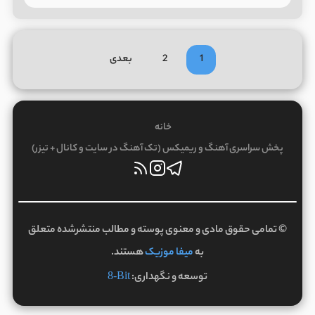
1
2
بعدی
خانه
پخش سراسری آهنگ و ریمیکس (تک آهنگ در سایت و کانال + تیزر)
© تمامی حقوق مادی و معنوی پوسته و مطالب منتشرشده متعلق
به
میفا موزیک
هستند.
توسعه و نگهداری:
8-Bit