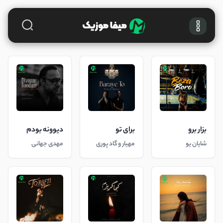
بزار برو
برای تو
دیوونه بودم
شایان یو
مهیار و گاد پوری
مهدی جهانی