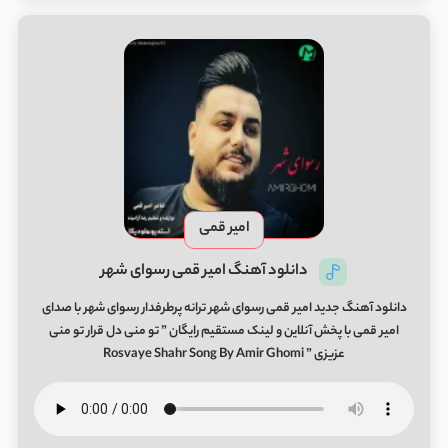
امیر قمی
دانلود آهنگ امیر قمی رسوای شهر
دانلود آهنگ جدید امیر قمی رسوای شهر ترانه پرطرفدار رسوای شهر با صدای
امیر قمی با پخش آنلاین و لینک مستقیم رایگان ” تو منی دل قرار تو منی
عزیزی ” Rosvaye Shahr Song By Amir Ghomi