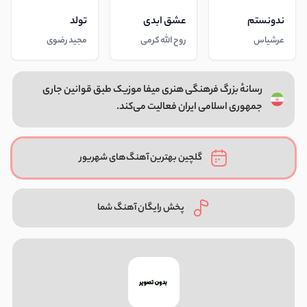
ندونستم
عشق ابدی
تولد
عرشیاس
روح الله کرمی
مجید رضوی
رسانهٔ بزرگ فرهنگی هنری میفا موزیک طبق قوانین جاری
جمهوری اسلامی ایران فعالیت می‌کند.
گلچین بهترین آهنگ‌های شهریور
پخش رایگان آهنگ شما