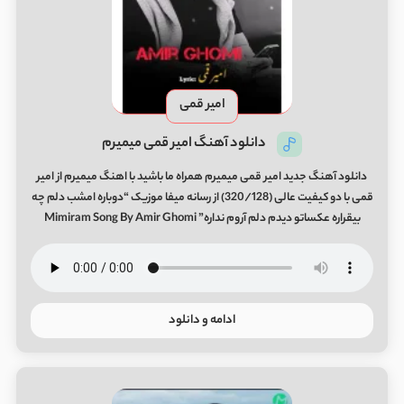
امیر قمی
دانلود آهنگ امیر قمی میمیرم
دانلود آهنگ جدید امیر قمی میمیرم همراه ما باشید با اهنگ میمیرم از امیر
قمی با دو کیفیت عالی (320/128) از رسانه میفا موزیک “دوباره امشب دلم چه
بیقراره عکساتو دیدم دلم آروم نداره” Mimiram Song By Amir Ghomi
ادامه و دانلود