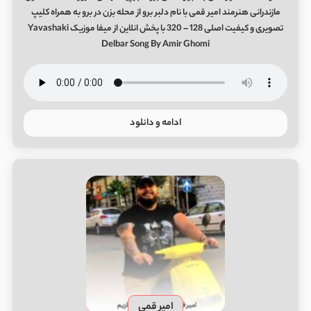
مازندرانی هنرمند امیر قمی با نام دلبر برو از محله بزن در برو به همراه کلیپ
تصویری و کیفیت اصلی 128 – 320 با پخش انلاین از میفا موزیک Yavashaki
Delbar Song By Amir Ghomi
ادامه و دانلود
امیر قمی