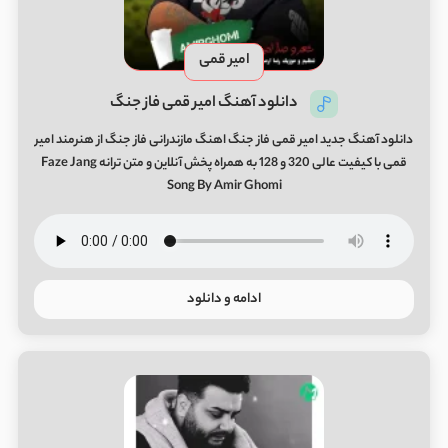
امیر قمی
دانلود آهنگ امیر قمی فاز جنگ
دانلود آهنگ جدید امیر قمی فاز جنگ اهنگ مازندرانی فاز جنگ از هنرمند امیر
قمی با کیفیت عالی 320 و 128 به همراه پخش آنلاین و متن ترانه Faze Jang
Song By Amir Ghomi
ادامه و دانلود