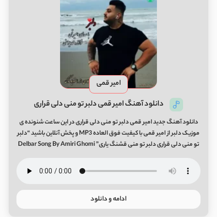
امیر قمی
دانلود آهنگ امیر قمی دلبر تو منی دلی قراری
دانلود آهنگ جدید امیر قمی دلبر تو منی دلی قراری در این ساعت شنونده ی
موزیک دلبر از امیر قمی با کیفیت فوق العاده MP3 و پخش آنلاین باشید “دلبر
تو منی دلی قراری دلبر تو منی قشنگ یاری” Delbar Song By Amiri Ghomi
ادامه و دانلود