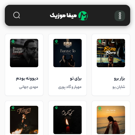
بزار برو
برای تو
دیوونه بودم
شایان یو
مهیار و گاد پوری
مهدی جهانی