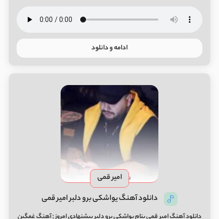
ادامه و دانلود
امیر قمی
دانلود آهنگ یواشکی برو دلبر امیر قمی
دانلود آهنگ امیر قمی بنام یواشکی برو دلبر پیشنهادی امروز ; آهنگ غمگین