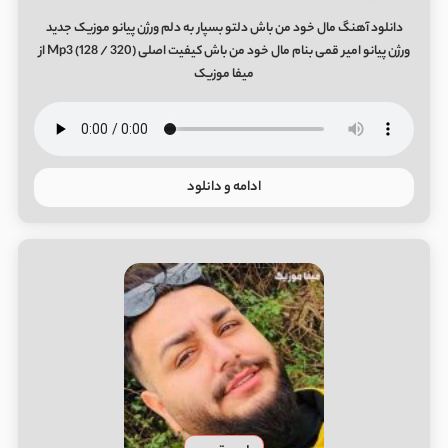
دانلود آهنگ مال خود من باش دلتو بسپار به دلم ورژن پیانو موزیک جدید
ورژن پیانو امیر قمی بنام مال خود من باش کیفیت اصلی (320 / 128) Mp3 از
میفا موزیک
ادامه و دانلود