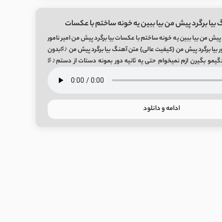
 بیا برگرد پیش من بیا ببین یه خونه ساختم با عکسات
 پیش من بیا ببین یه خونه ساختم با عکسات بیا برگرد پیش من امیر نامور
ور بیا برگرد پیش من {کیفیت عالی} متن آهنگ بیا برگرد پیش من ♪♯بدون
گیمو بگیرن ازم نمیخوام حتی یه ثانیه دور بمونه دستات از دستم♪♯
ادامه و دانلود