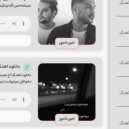
نمیشه اصن اگه زندگیم
امیر نامور
دانلود اهنگ
دانلود اهنگ آخ نمیدو
دلم الان میخوادت | م
امیر نامور