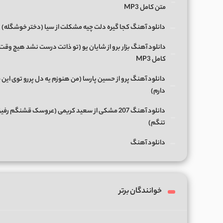
متن کامل MP3
دانلود آهنگ کجا گیره دلت چیه مشکلت از سیا (دختر خوشگله)
دانلود آهنگ بزار برو از شایان یو (تو ذاتت درست نشد هیچ وقت
کامل MP3
دانلود آهنگ پرو از حسین پارسا (من هنوزم یه دل پررو توی این 
دارم)
دانلود آهنگ 207 مشکی از سعید کریمی (عروسک قشنگم رفی
تنگم)
دانلود آهنگ
خوانندگان برتر