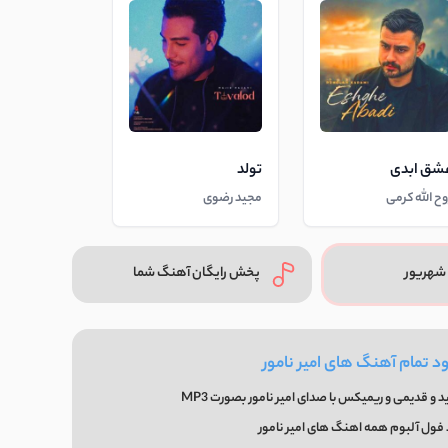
شق ابدی
تولد
وح الله کرمی
مجید رضوی
شهریور
پخش رایگان آهنگ شما
ود تمام آهنگ های امیر نامور
و قدیمی و ریمیکس با صدای امیر نامور بصورت MP3
 فول آلبوم همه اهنگ های امیر نامور