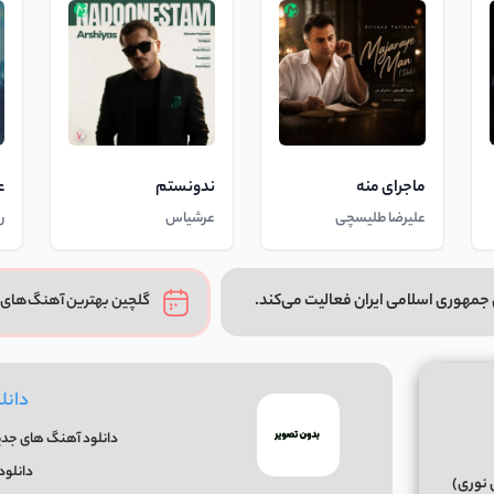
ماجرای منه
ندونستم
ع
علیرضا طلیسچی
عرشیاس
ر
جمهوری اسلامی ایران فعالیت می‌کند.
گلچین بهترین آهنگ‌های 
دانل
دانلود آهنگ های جدید 
دانلود
 نوری)