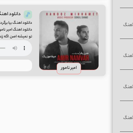
دانلود اهنگ
دانلود اهنگ بیا برگرد
دانلود اهنگ امیر نام
تو نمیشه اصن اگه زند
♪♯ببین هنو مثل […]
امیر نامور