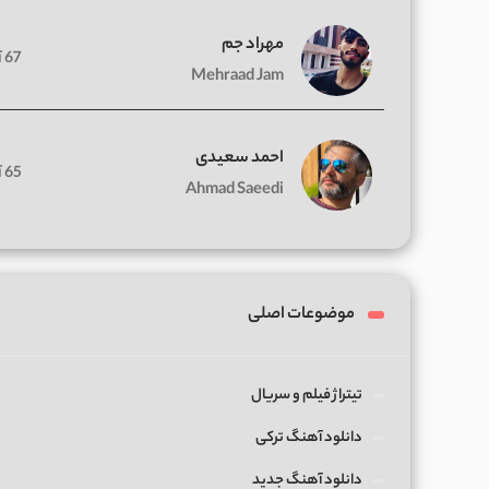
مهراد جم
67 آهنگ
Mehraad Jam
احمد سعیدی
65 آهنگ
Ahmad Saeedi
موضوعات اصلی
تیتراژ فیلم و سریال
دانلود آهنگ ترکی
دانلود آهنگ جدید