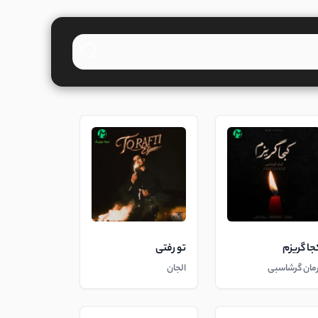
جا گریزم
تو رفتی
رمان گرشاسبی
الجان