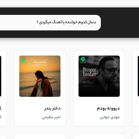
دیوونه بودم
دختر بندر
ک
مهدی جهانی
امیر عظیمی
آ