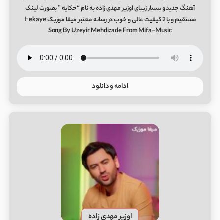
آهنگ جدید و بسیار زیبای اوزیر مهدی زاده به نام “حکایه ” بصورت لینک
مستقیم و با 2 کیفیت عالی و خوب در رسانه معتبر میفا موزیک Hekaye
Song By Uzeyir Mehdizade From Mifa-Music
ادامه و دانلود
اوزیر مهدی زاده