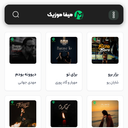
بزار برو
برای تو
دیوونه بودم
شایان یو
مهیار و گاد پوری
مهدی جهانی