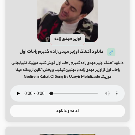
اوزیر مهدی زاده
دانلود آهنگ اوزیر مهدی زاده گدیرم راحات اول
دانلود آهنگ اوزیر مهدی زاده گدیرم راحات اول گوش کنید موزیک آذربایجانی
راحات اول از اوزیر مهدی زاده با بهترین کیفیت و پخش آنلاین از رسانه میفا
موزیک Gedirem Rahat Ol Song By Uzeyir Mehdizade
ادامه و دانلود