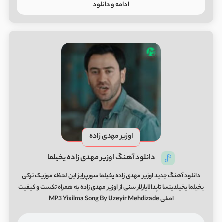
ادامه و دانلود
اوزیر مهدی زاده
دانلود آهنگ اوزیر مهدی زاده یخیلما
دانلود آهنگ جدید اوزیر مهدی زاده یخیلما سورپرایز این لحظه موزیک ترکی
یخیلما یخیلدینسا تاپدالایارلار سنی از اوزیر مهدی زاده به همراه تکست و کیفیت
اصلی MP3 Yixilma Song By Uzeyir Mehdizade