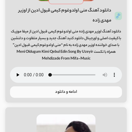
دانلود آهنگ منی اولدوغوم کیمی قبول ادین از اوزیر
مهدی زاده
دانلود آهنگ اوزیر مهدی زاده منی اولدوغوم کیمی قبول ادین از میفا موزیک
با کیفیت اصلی و اورجینال دانلود کنید آهنگ جدید و بسیار متفاوت و دلنشین
با صدای خواننده اوزیر مهدی زاده به نام “منی اولدوغوم کیمی قبول ادین”
همراه با تکست Meni Oldugum Kimi Qebul Edin Song By Uzeyir
Mehdizade From Mifa-Music
ادامه و دانلود