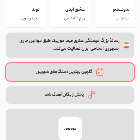
ندونستم
عشق ابدی
تولد
عرشیاس
روح الله کرمی
مجید رضوی
رسانهٔ بزرگ فرهنگی هنری میفا موزیک طبق قوانین جاری
جمهوری اسلامی ایران فعالیت می‌کند.
گلچین بهترین آهنگ‌های شهریور
پخش رایگان آهنگ شما