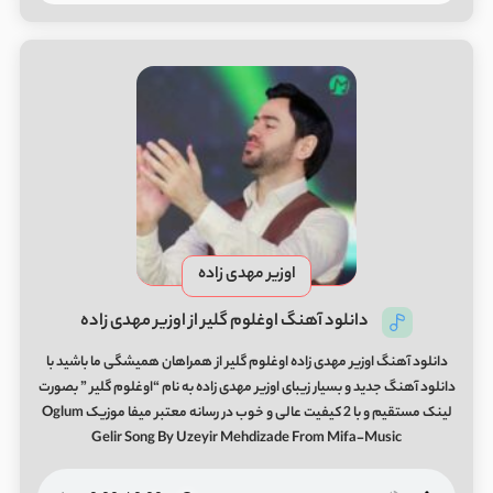
اوزیر مهدی زاده
دانلود آهنگ اوغلوم گلیر از اوزیر مهدی زاده
دانلود آهنگ اوزیر مهدی زاده اوغلوم گلیر از همراهان همیشگی ما باشید با
دانلود آهنگ جدید و بسیار زیبای اوزیر مهدی زاده به نام “اوغلوم گلیر ” بصورت
لینک مستقیم و با 2 کیفیت عالی و خوب در رسانه معتبر میفا موزیک Oglum
Gelir Song By Uzeyir Mehdizade From Mifa-Music