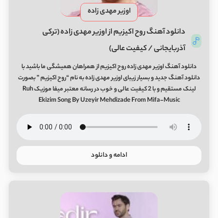
اوزیر مهدی زاده
دانلود آهنگ روح اکیزیم از اوزیر مهدی زاده (ترکی
آذربایجانی / کیفیت عالی)
دانلود آهنگ اوزیر مهدی زاده روح اکیزیم از همراهان همیشگی ما باشید با
دانلود آهنگ جدید و بسیار زیبای اوزیر مهدی زاده به نام “روح اکیزیم ” بصورت
لینک مستقیم و با 2 کیفیت عالی و خوب در رسانه معتبر میفا موزیک Ruh
Ekizim Song By Uzeyir Mehdizade From Mifa-Music
ادامه و دانلود