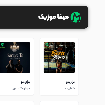
بزار برو
برای تو
شایان یو
مهیار و گاد پوری