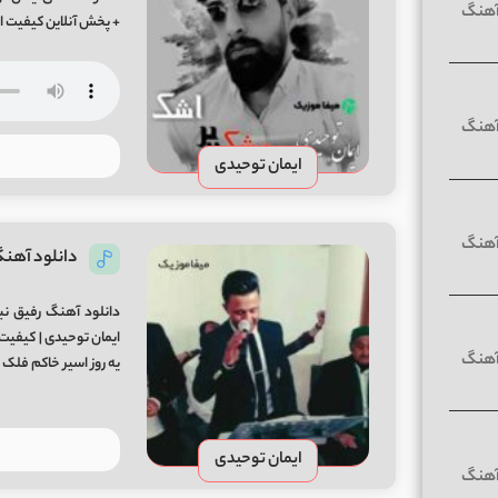
+ پخش آنلاین کیفیت اصلی (320 / 128) Mp3 از
ایمان توحیدی
دانلود آهنگ
دانلود آهنگ رفیق نب
ایمان توحیدی | کیفیت
یه روز اسیر خاکم فلک 
ایمان توحیدی