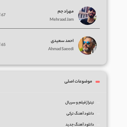
مهراد جم
67 آهنگ
Mehraad Jam
احمد سعیدی
65 آهنگ
Ahmad Saeedi
موضوعات اصلی
تیتراژ فیلم و سریال
دانلود آهنگ ترکی
دانلود آهنگ جدید