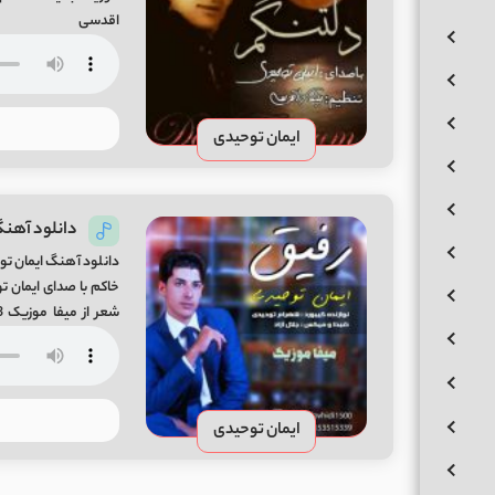
اقدسی
ایمان توحیدی
دانلود آهنگ
دانلود آهنگ ایمان توح
توحیدی / میکس و مست
ایمان توحیدی