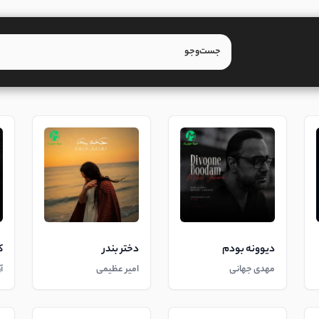
دیوونه بودم
دختر بندر
ک
مهدی جهانی
امیر عظیمی
آ