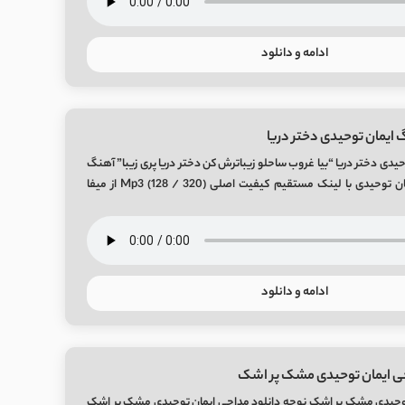
ادامه و دانلود
 ایمان توحیدی دختر دریا
یدی دختر دریا “بیا غروب ساحلو زیباترش کن دختر دریا پری زیبا” آهنگ
جدید دختر دریا از ایمان توحیدی با لینک مستقیم کیفیت اصلی (320 / 128) Mp3 از میفا
ادامه و دانلود
حی ایمان توحیدی مشک پر اشک
توحیدی مشک پر اشک نوحه دانلود مداحی ایمان توحیدی مشک پر اشک