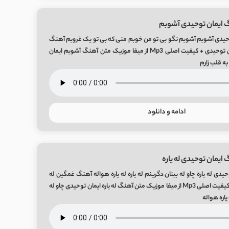
 ایمان توحیدی آشوبم
حیدی آشوبم آشوبم نگو بی تو من خوبم منی که بی تو یک غروبم آهنگ
غمگین آشوبم از ایمان توحیدی + کیفیت اصلی Mp3 از میفا موزیک متن آهنگ آشوبم ایمان
ه قلب زارم
ادامه و دانلود
ایمان توحیدی له یاره
یدی له یاره چاو له بینان دگرینم له یاره له یاره هواله آهنگ غمگین له
یاره از ایمان توحیدی + کیفیت اصلی Mp3 از میفا موزیک متن آهنگ له یاره ایمان توحیدی چاو له
 یاره هواله