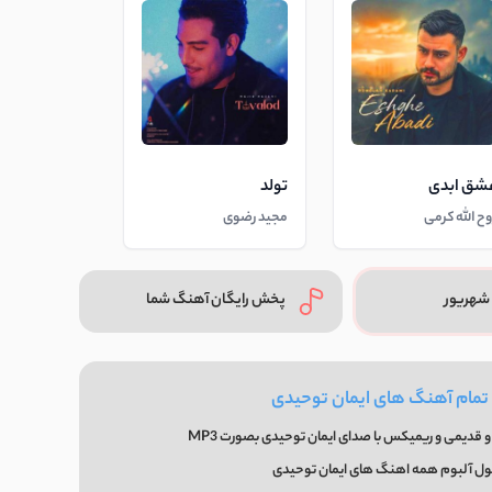
شق ابدی
تولد
وح الله کرمی
مجید رضوی
شهریور
پخش رایگان آهنگ شما
 تمام آهنگ های ایمان توحیدی
 قدیمی و ریمیکس با صدای ایمان توحیدی بصورت MP3
ول آلبوم همه اهنگ های ایمان توحیدی