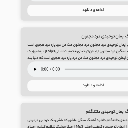
ادامه و دانلود
 ایمان توحیدی درد مجنون
 ایمان توحیدی درد مجنون درد مجنون مث من درد یاره درد هجری است
که دنیا بند میاره آهنگ غمگین درد مجنون از ایمان توحیدی + کیفیت اصلی Mp3 از میفا موزیک
یمان توحیدی درد مجنون مث من درد یاره درد هجری است که دنیا بند
ادامه و دانلود
 ایمان توحیدی دلتنگتم
وحیدی دلتنگتم دانلود آهنگ میگن عاشق که باشی یک درد بی درمونی
موزیک جدید دلتنگتم از ایمان توحیدی + کیفیت اصلی Mp3 از میفا موزیک تنظیم کننده : میلاد