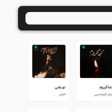
جا گریزم
تو رفتی
رمان گرشاسبی
الجان