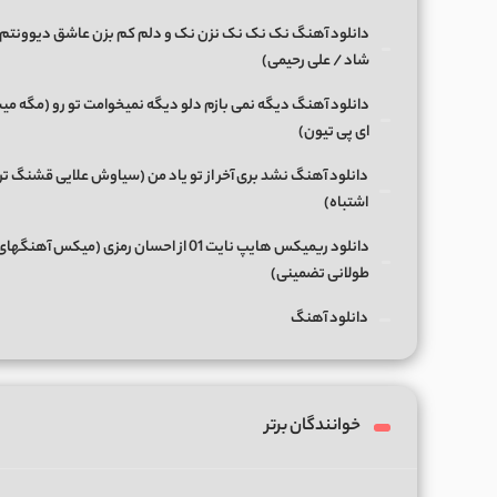
دانلود آهنگ نک نک نک نزن نک و دلم کم بزن عاشق دیوونتم 
شاد / علی رحیمی)
دانلود آهنگ دیگه نمی بازم دلو دیگه نمیخوامت تو رو (مگه میش
ای پی تیون)
دانلود آهنگ نشد بری آخر از تو یاد من (سیاوش علایی قشنگ ت
اشتباه)
دانلود ریمیکس هایپ نایت 01 از احسان رمزی (میکس آهن
طولانی تضمینی)
دانلود آهنگ
خوانندگان برتر