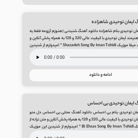
 ایمان توحیدی شاهزاده
ان توحیدی بنام شاهزاده دانلود آهنگ شنیدنی (هنوزم آرزومه فقط یه
بار) با اسم شاهزاده از هنرمند ایمان توحیدی با کیفیت عالی 320 و 128 به همراه پخش آنلاین و
متن ترانه از رسانه بزرگ میفا موزیک Shazadeh Song By Iman Tohidi ” امیدوارم از شنیدین
️ ”
ادامه و دانلود
گ ایمان توحیدی بی احساس
یمان توحیدی بنام بی احساس دانلود آهنگ محلی بی احساس دل منو
شکستی از هنرمند ایمان توحیدی با کیفیت عالی 320 و 128 به همراه پخش آنلاین و متن ترانه از
رسانه بزرگ میفا موزیک Bi Ehsas Song By Iman Tohidi ” امیدوارم از شنیدین این موزیک