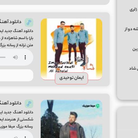
(لری
دانلود آهنگ
ه دو از
دانلود آهنگ جدید ایم
رین
این موزیک لذت ببرید❤
گهای شاد
ایمان توحیدی
دانلود آهن
دانلود آهنگ جدید ا
لذت ببرید❤️ ”