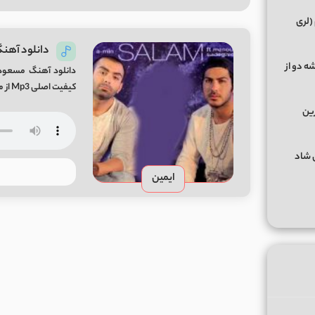
(لری
دانلود آهنگ
ه دو از
دانلود آهنگ مسعود 
کیفیت اصلی Mp3 از میفا موزیک دانلود آهنگ جدید مسعود صادقلو سلام + متن اهنگ
رین
گهای شاد
ایمین