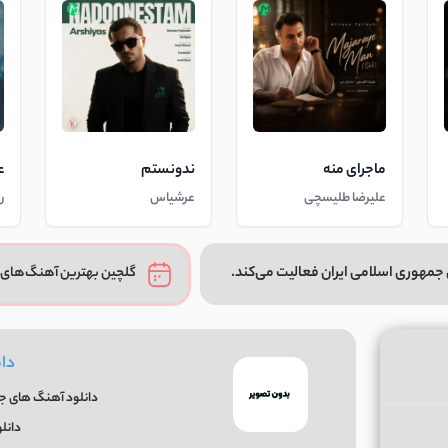
ماجرای منه
ندونستم
ع
علیرضا طلیسچی
عرشیاس
ر
جمهوری اسلامی ایران فعالیت می‌کند.
گلچین بهترین آهنگ‌های 
دان
دانلود آهنگ های جدی
دانل