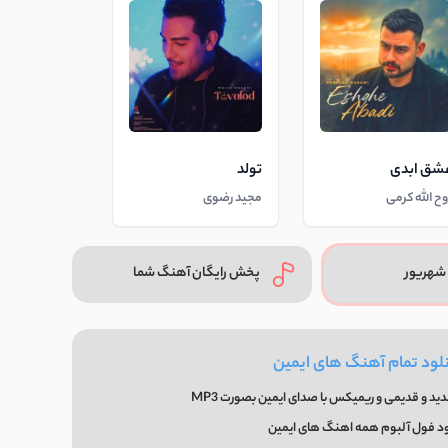
شق ابدی
تولد
وح الله کرمی
مجید رضوی
شهریور
پخش رایگان آهنگ شما
لود تمام آهنگ های ایمین
د و قدیمی و ریمیکس با صدای ایمین بصورت MP3
ود فول آلبوم همه اهنگ های ایمین