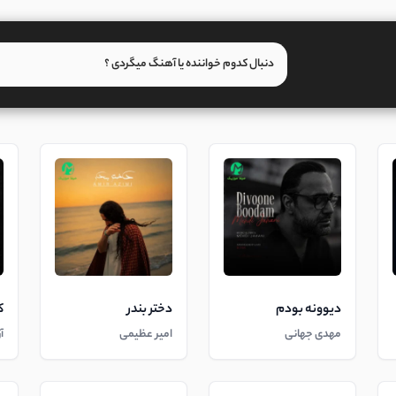
دیوونه بودم
دختر بندر
ک
مهدی جهانی
امیر عظیمی
آ