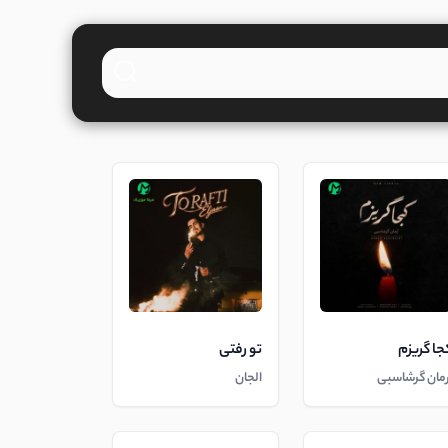
جا گریزم
تو رفتی
رمان گرشاسبی
الجان