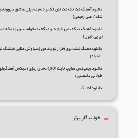
دانلود آهنگ نک نک نک نزن نک و دلم کم بزن عاشق دیوونتم 
شاد / علی رحیمی)
دانلود آهنگ دیگه نمی بازم دلو دیگه نمیخوامت تو رو (مگه میش
ای پی تیون)
دانلود آهنگ نشد بری آخر از تو یاد من (سیاوش علایی قشنگ ت
اشتباه)
دانلود ریمیکس هایپ نایت 01 از احسان رمزی (میکس آهن
طولانی تضمینی)
دانلود آهنگ
خوانندگان برتر