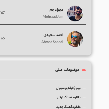
مهراد جم
67 آهنگ
Mehraad Jam
احمد سعیدی
65 آهنگ
Ahmad Saeedi
موضوعات اصلی
تیتراژ فیلم و سریال
دانلود آهنگ ترکی
دانلود آهنگ جدید