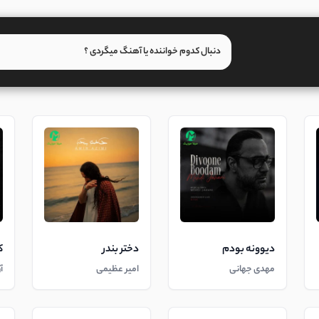
دیوونه بودم
دختر بندر
ک
مهدی جهانی
امیر عظیمی
آ