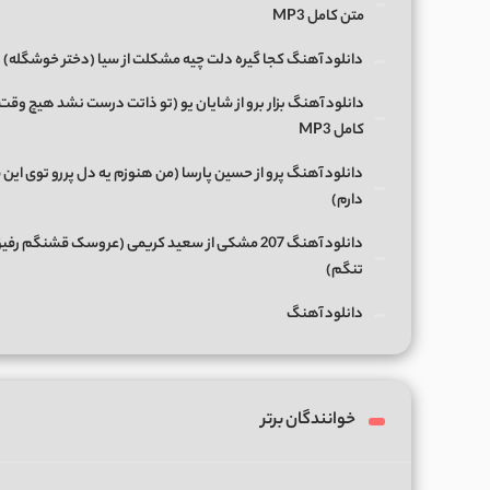
متن کامل MP3
دانلود آهنگ کجا گیره دلت چیه مشکلت از سیا (دختر خوشگله)
دانلود آهنگ بزار برو از شایان یو (تو ذاتت درست نشد هیچ وقت
کامل MP3
دانلود آهنگ پرو از حسین پارسا (من هنوزم یه دل پررو توی این 
دارم)
دانلود آهنگ 207 مشکی از سعید کریمی (عروسک قشنگم رفی
تنگم)
دانلود آهنگ
خوانندگان برتر