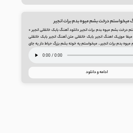
 میخواستم درخت بشم میوه بدم برات انجیر
 درخت بشم میوه بدم برات انجیر دانلود آهنگ بابک خانقلی انجیر +
یت اصلی Mp3 از میفا موزیک اهنگ انجیر بابک خانقلی متن آهنگ انجیر بابک خانقلی
وه بدم برات انجیر… میخواستم یه خونه بشم بزرگ حیاط‌ دار یه جای
ادامه و دانلود