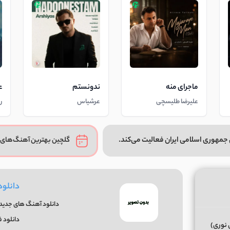
ماجرای منه
ندونستم
ع
علیرضا طلیسچی
عرشیاس
ر
جمهوری اسلامی ایران فعالیت می‌کند.
گلچین بهترین آهنگ‌های 
دانلود
دانلود آهنگ های جدید و
دانلود 
 نوری)