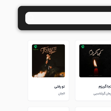
جا گریزم
تو رفتی
رمان گرشاسبی
الجان