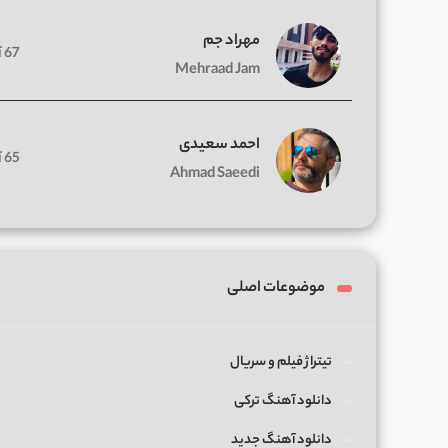
مهراد جم
67 آهنگ
Mehraad Jam
احمد سعیدی
65 آهنگ
Ahmad Saeedi
موضوعات اصلی
تیتراژ فیلم و سریال
دانلود آهنگ ترکی
دانلود آهنگ جدید