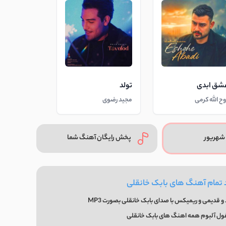
شق ابدی
تولد
وح الله کرمی
مجید رضوی
شهریور
پخش رایگان آهنگ شما
 تمام آهنگ های بابک خانقلی
 قدیمی و ریمیکس با صدای بابک خانقلی بصورت MP3
فول آلبوم همه اهنگ های بابک خانقلی