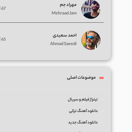
مهراد جم
67 آهنگ
Mehraad Jam
احمد سعیدی
65 آهنگ
Ahmad Saeedi
موضوعات اصلی
تیتراژ فیلم و سریال
دانلود آهنگ ترکی
دانلود آهنگ جدید