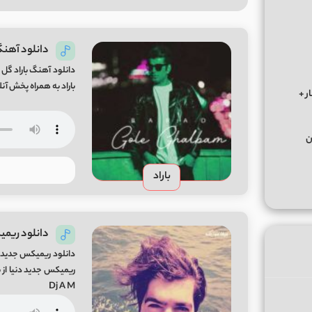
دانلود آهنگ
دانلود آهنگ باراد گل 
باراد به همراه پخش آنلاین و لینک م
ر +
ن
باراد
دانلود ریمیک
دانلود ریمیکس جدید با
Dj A M