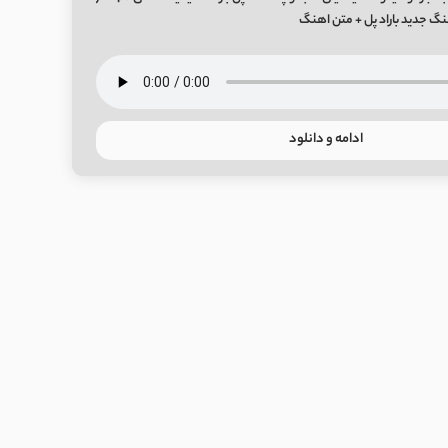
نگ جدید باراد پل + متن اهنگ
ادامه و دانلود