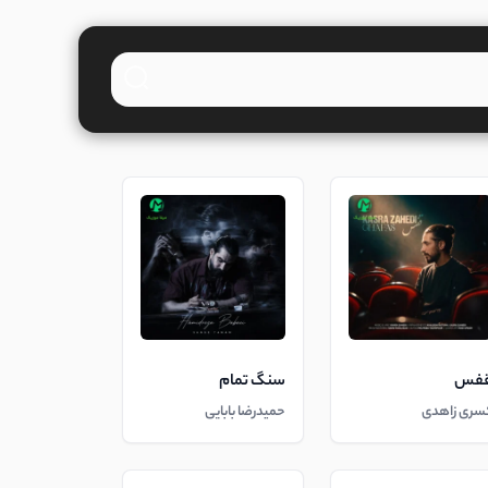
فس
سنگ تمام
سری زاهدی
حمیدرضا بابایی