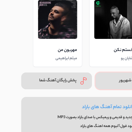
ستم نکن
مهربون من
ایان یو
میثم ابراهیمی
شهریور
پخش رایگان آهنگ شما
نلود تمام آهنگ های باراد
ید و قدیمی و ریمیکس با صدای باراد بصورت MP3
لود فول آلبوم همه اهنگ های باراد