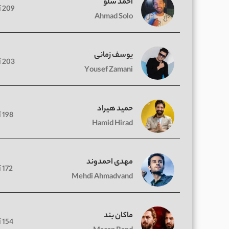
احمد سلو
209 آهنگ
Ahmad Solo
یوسف زمانی
203 آهنگ
Yousef Zamani
حمید هیراد
198 آهنگ
Hamid Hirad
مهدی احمدوند
172 آهنگ
Mehdi Ahmadvand
ماکان بند
154 آهنگ