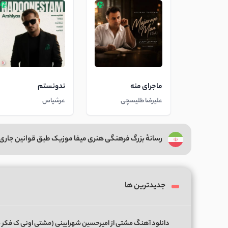
ماجرای منه
ندونستم
علیرضا طلیسچی
عرشیاس
رسانهٔ بزرگ فرهنگی هنری میفا موزیک طبق قوانین جاری 
جدیدترین ها
دانلود آهنگ مشتی از امیرحسین شهرایینی (مشتی اونی ک فکر 