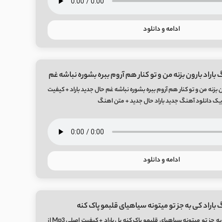
ادامه و دانلود
باراد بارون بزنه من و تو کنار هم آروم ببره بشوره نباشه غم
ن بزنه من و تو کنار هم آروم ببره بشوره نباشه غم حال جدید باراد + کیفیت
ادامه و دانلود
باراد کی به جز تو میتونه سیاهیای قلبمو پاک کنه
دانلود آهنگ باراد کی به جز تو میتونه سیاهیای قلبمو پاک کنه پل باراد + کیفیت اصلی Mp3 از