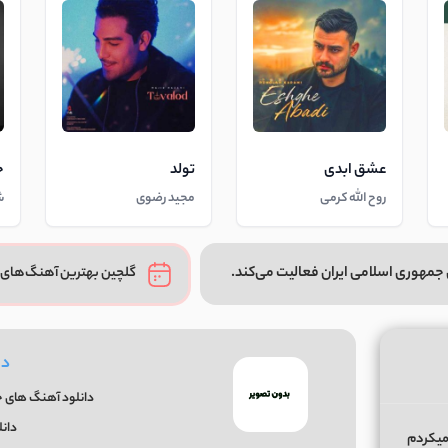
عشق ابدی
تولد
خ
روح الله کرمی
مجید رضوی
ش
جمهوری اسلامی ایران فعالیت می‌کند.
گلچین بهترین آهنگ‌های 
دا
دانلود آهنگ های جد
دان
میکردم