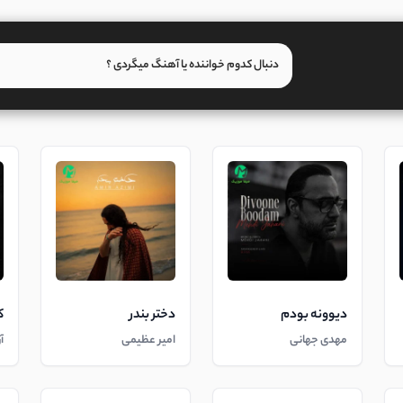
دیوونه بودم
دختر بندر
ک
مهدی جهانی
امیر عظیمی
آ