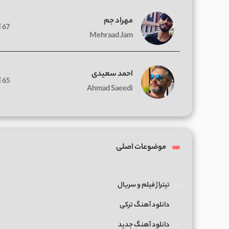
مهراد جم
67 آهنگ
Mehraad Jam
احمد سعیدی
65 آهنگ
Ahmad Saeedi
موضوعات اصلی
تیتراژ فیلم و سریال
دانلود آهنگ ترکی
دانلود آهنگ جدید