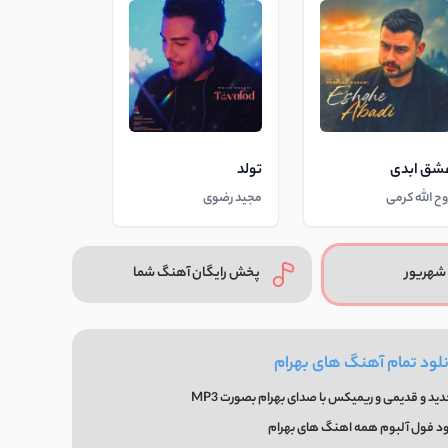
شق ابدی
تولد
وح الله کرمی
مجید رضوی
شهریور
پخش رایگان آهنگ شما
نلود تمام آهنگ های بهرام
د و قدیمی و ریمیکس با صدای بهرام بصورت MP3
ود فول آلبوم همه اهنگ های بهرام