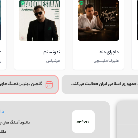
ماجرای منه
ندونستم
ع
علیرضا طلیسچی
عرشیاس
ر
جمهوری اسلامی ایران فعالیت می‌کند.
گلچین بهترین آهنگ‌های 
دا
دانلود آهنگ های جدی
دانل