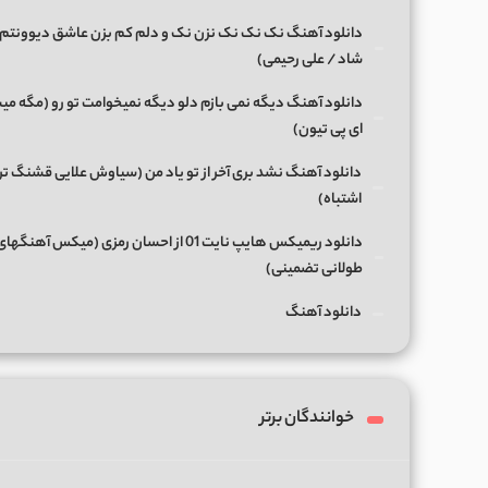
دانلود آهنگ نک نک نک نزن نک و دلم کم بزن عاشق دیوونتم 
شاد / علی رحیمی)
دانلود آهنگ دیگه نمی بازم دلو دیگه نمیخوامت تو رو (مگه میش
ای پی تیون)
دانلود آهنگ نشد بری آخر از تو یاد من (سیاوش علایی قشنگ ت
اشتباه)
دانلود ریمیکس هایپ نایت 01 از احسان رمزی (میکس آهن
طولانی تضمینی)
دانلود آهنگ
خوانندگان برتر