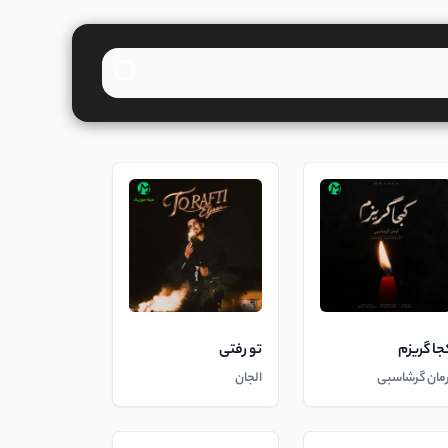
جا گریزم
تو رفتی
رمان گرشاسبی
الجان