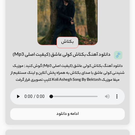
بکتاش
دانلود آهنگ بکتاش کولی عاشق (کیفیت اصلی Mp3)
دانلود آهنگ بکتاش کولی عاشق (کیفیت اصلی Mp3) گوش کنید ; موزیک
شنیدنی کولی عاشق با صدای بکتاش به همراه پخش آنلاین و لینک مستقیم از
میفا موزیک Koli Ashegh Song By Bektash کلیپ تصویری قرار گرفت
ادامه و دانلود