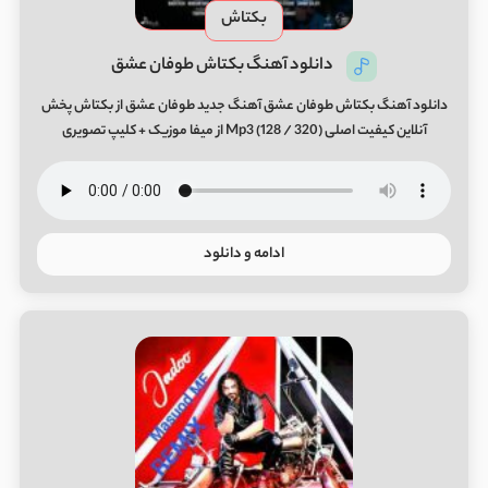
بکتاش
دانلود آهنگ بکتاش طوفان عشق
دانلود آهنگ بکتاش طوفان عشق آهنگ جدید طوفان عشق از بکتاش پخش
آنلاین کیفیت اصلی (320 / 128) Mp3 از میفا موزیک + کلیپ تصویری
ادامه و دانلود