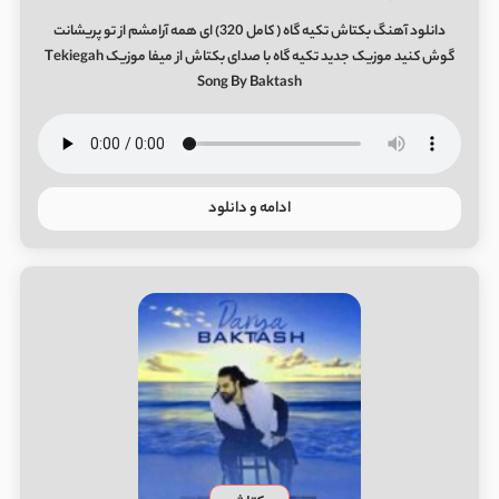
دانلود آهنگ بکتاش تکیه گاه ( کامل 320) ای همه آرامشم از تو پریشانت
گوش کنید موزیک جدید تکیه گاه با صدای بکتاش از میفا موزیک Tekiegah
Song By Baktash
ادامه و دانلود