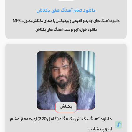
دانلود تمام آهنگ های بکتاش
دانلود آهنگ های جدید و قدیمی و ریمیکس با صدای بکتاش بصورت MP3
دانلود فول آلبوم همه اهنگ های بکتاش
بکتاش
دانلود آهنگ بکتاش تکیه گاه ( کامل 320) ای همه آرامشم
از تو پریشانت