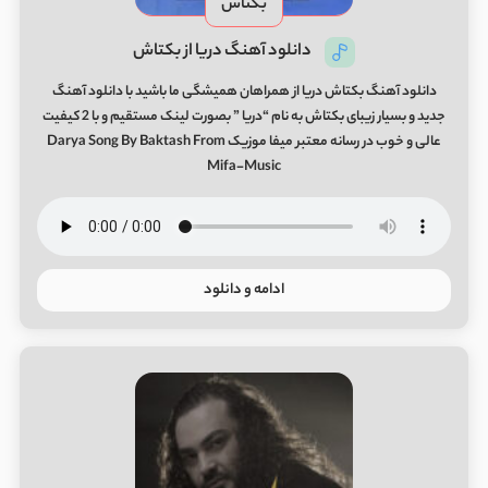
بکتاش
دانلود آهنگ دریا از بکتاش
دانلود آهنگ بکتاش دریا از همراهان همیشگی ما باشید با دانلود آهنگ
جدید و بسیار زیبای بکتاش به نام “دریا ” بصورت لینک مستقیم و با 2 کیفیت
عالی و خوب در رسانه معتبر میفا موزیک Darya Song By Baktash From
Mifa-Music
ادامه و دانلود