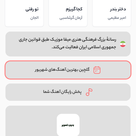
دختر بندر
کجا گریزم
تو رفتی
امیر عظیمی
آرمان گرشاسبی
الجان
رسانهٔ بزرگ فرهنگی هنری میفا موزیک طبق قوانین جاری
جمهوری اسلامی ایران فعالیت می‌کند.
گلچین بهترین آهنگ‌های شهریور
پخش رایگان آهنگ شما