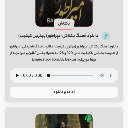
بکتاش
دانلود آهنگ بکتاش امپراطور (بهترین کیفیت)
دانلود آهنگ بکتاش امپراطور (بهترین کیفیت) دانلود آهنگ شنیدنی امپراطور
از هنرمند بکتاش با کیفیت عالی 320 و 128 به همراه پخش آنلاین و متن ترانه از
میفا موزیک Emperatoor Song By Bektash
ادامه و دانلود