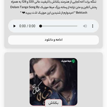
تنگه برات آخه کجایی از هنرمند بکتاش با کیفیت عالی 320 و 128 به همراه
پخش آنلاین و متن ترانه از رسانه بزرگ میفا موزیک Delam Tange Song By
Bektash ” امیدوارم از شنیدین این موزیک لذت ببرید❤️ ”
ادامه و دانلود
بکتاش