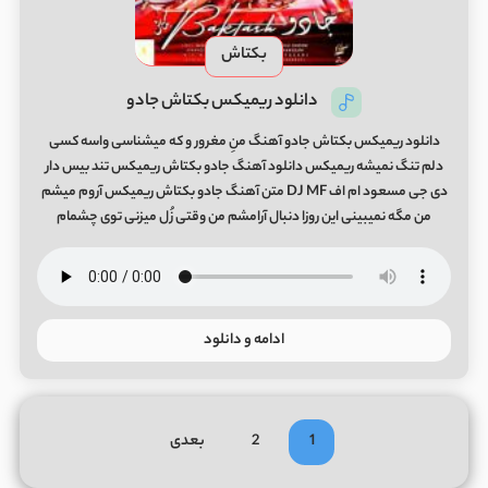
بکتاش
دانلود ریمیکس بکتاش جادو
دانلود ریمیکس بکتاش جادو آهنگ منِ مغرور و که میشناسی واسه کسی
دلم تنگ نمیشه ریمیکس دانلود آهنگ جادو بکتاش ریمیکس تند بیس دار
دی جی مسعود ام اف DJ MF متن آهنگ جادو بکتاش ریمیکس آروم میشم
من مگه نمیبینی این روزا دنبال آرامشم من وقتی زُل میزنی توی چشمام
ادامه و دانلود
1
2
بعدی