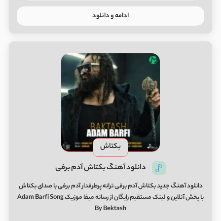
ادامه و دانلود
بکتاش
دانلود آهنگ بکتاش آدم برفی
دانلود آهنگ جدید بکتاش آدم برفی ترانه پرطرفدار آدم برفی با صدای بکتاش
با پخش آنلاین و لینک مستقیم رایگان از رسانه میفا موزیک Adam Barfi Song
By Bektash