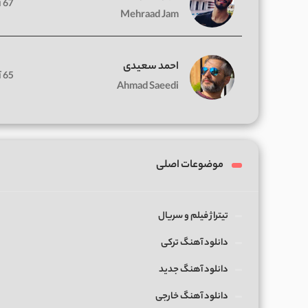
67 آهنگ
Mehraad Jam
احمد سعیدی
65 آهنگ
Ahmad Saeedi
موضوعات اصلی
تیتراژ فیلم و سریال
دانلود آهنگ ترکی
دانلود آهنگ جدید
دانلود آهنگ خارجی