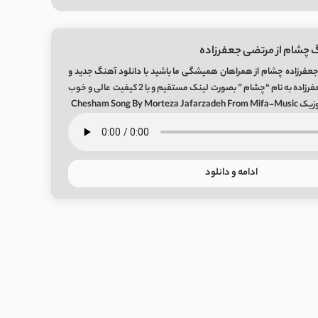
 چشام از مرتضی جعفرزاده
عفرزاده چشام از همراهان همیشگی ما باشید با دانلود آهنگ جدید و
بسیار زیبای مرتضی جعفرزاده به نام “چشام ” بصورت لینک مستقیم و با 2 کیفیت عالی و خوب
Chesham Song By
ادامه و دانلود