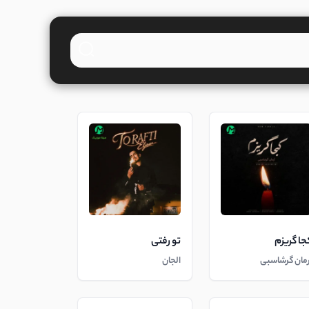
جا گریزم
تو رفتی
رمان گرشاسبی
الجان