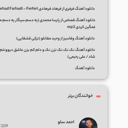
دانلود آهنگ فرفری از فرهاد فرهادی Farhad Farhadi – Ferferi
دانلود آهنگ قصاص از پارسا محمدی (یه دسم سیگار یه دسم 
غمگین کردی mp3
دانلود آهنگ وفاسیز از وحید مغانلو (ترکی قشقایی)
دانلود آهنگ نک نک نک نزن نک و دلم کم بزن عاشق دیوونتم 
شاد / علی رحیمی)
دانلود آهنگ
خوانندگان برتر
احمد سلو
209 آهنگ