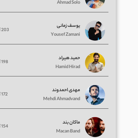
Ahmad Solo
یوسف زمانی
203 آهنگ
Yousef Zamani
حمید هیراد
198 آهنگ
Hamid Hirad
مهدی احمدوند
172 آهنگ
Mehdi Ahmadvand
ماکان بند
154 آهنگ
Macan Band