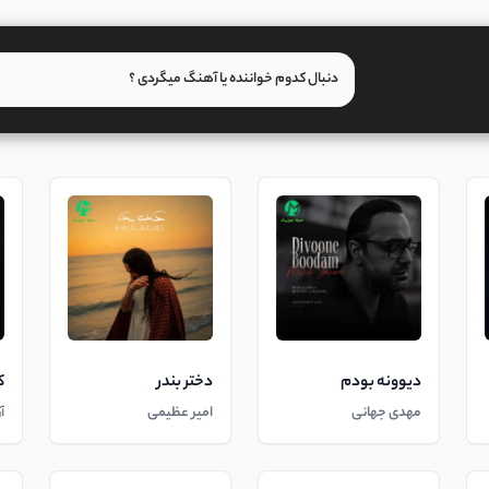
دیوونه بودم
دختر بندر
ک
مهدی جهانی
امیر عظیمی
آ