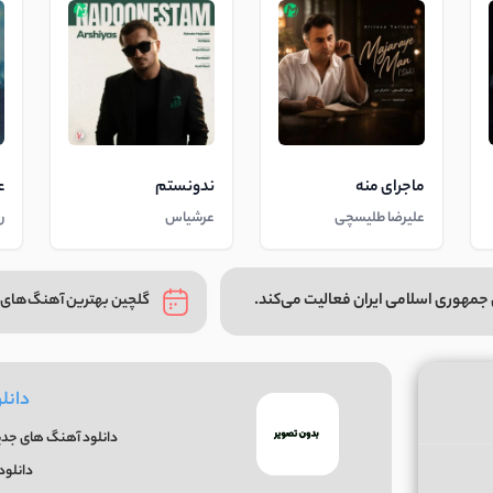
ماجرای منه
ندونستم
ع
علیرضا طلیسچی
عرشیاس
ر
جمهوری اسلامی ایران فعالیت می‌کند.
گلچین بهترین آهنگ‌های 
دانل
دانلود آهنگ های جدید
دانلود