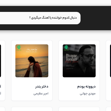
دیوونه بودم
دختر بندر
ک
مهدی جهانی
امیر عظیمی
آ