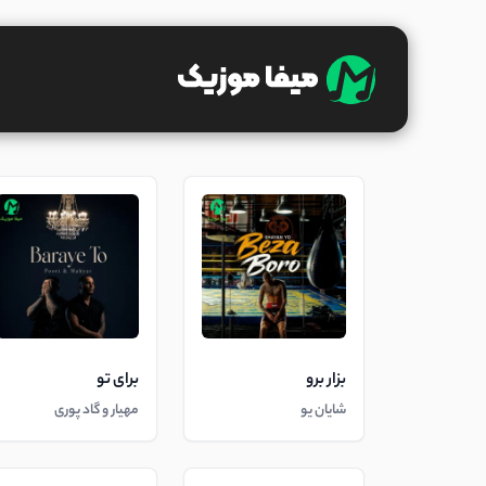
بزار برو
برای تو
شایان یو
مهیار و گاد پوری