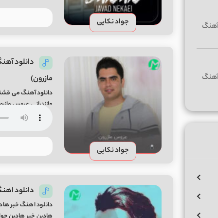
جواد نکایی
دانلود آهن
مازرون)
دانلود آهنگ می قشنگ
ng By Javad Nekaei
جواد نکایی
دانلود اهنگ
دانلود اهنگ خبر هاد