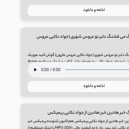
ادامه و دانلود
گ می قشنگ دلبر تو عروس شهری (جواد نکایی عروس
 دلبر تو عروس شهری (جواد نکایی عروس مازرون) گوش کنید موزیک
مازندرانی عروس مازرون با صدای جواد نکایی به همراه پخش آنلاین و لینک مستقیم Arose
Mazeroon So
ادامه و دانلود
 خبر هادین خبر هادین از جواد نکایی ریمیکس
ین خبر هادین از جواد نکایی ریمیکس هم اکنون شنونده ریمیکس خبر
هادین خبر هادین جواد نکایی تند بیس دار با دو کیفیت عالی MP3 (320) با لینک مستقیم از