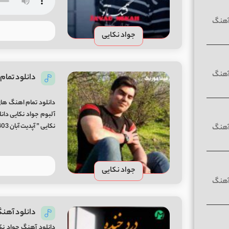
جواد نکایی
دانلود تمام
آلبوم جواد نکایی دا
نکایی ” آپدیت آبان 1403 “
جواد نکایی
دانلود آهنگ
دانلود آهنگ جواد نک