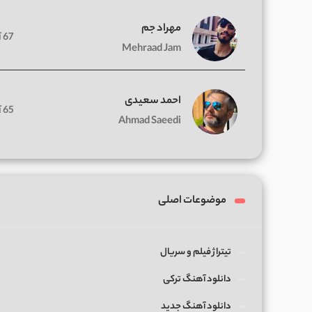
مهراد جم
67 آهنگ
Mehraad Jam
احمد سعیدی
65 آهنگ
Ahmad Saeedi
موضوعات اصلی
تیتراژ فیلم و سریال
دانلود آهنگ ترکی
دانلود آهنگ جدید