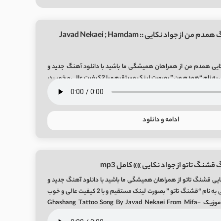
دانلود آهنگ همدم من از جواد نکایی :: Javad Nekaei ; Hamdam
ایی همدم من از همراهان همیشگی ما باشید با دانلود آهنگ جدید و
بسیار زیبای جواد نکایی به نام “همدم من ” بصورت لینک مستقیم و با 2 کیفیت عالی و خوب در
amdam Ma
ادامه و دانلود
قشنگ تاتو از جواد نکایی »» کامل mp3
یی قشنگ تاتو از همراهان همیشگی ما باشید با دانلود آهنگ جدید و
بسیار زیبای جواد نکایی به نام “قشنگ تاتو ” بصورت لینک مستقیم و با 2 کیفیت عالی و خوب
در رسانه معتبر میفا موزیک Ghashang Tattoo Song By Javad Nekaei From Mifa-