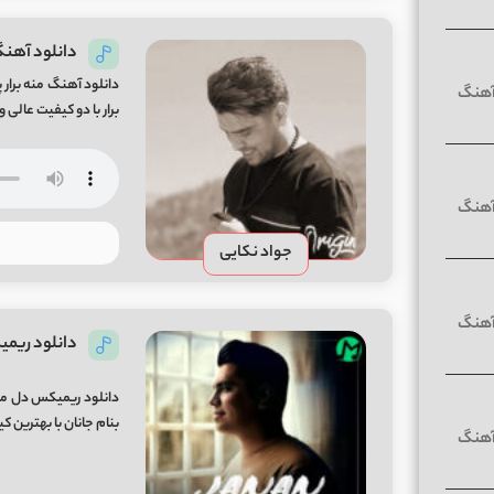
دانلود آهنگ م
دانلود آهنگ منه برار پ
برار با دو کیفیت عالی و لینک مس
جواد نکایی
دانلود ریمیک
دانلود ریمیکس دل من 
بنام جانان با بهترین کیفیت و لی