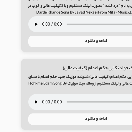
بسیار زیبای جواد نکایی به نام “درد خنده ” بصورت لینک مستقیم و با 2 کیفیت عالی و خوب در
Darde Kh
ادامه و دانلود
 جواد نکایی حکم اعدام (کیفیت عالی)
یی حکم اعدام (کیفیت عالی) شنونده موزیک جدید حکم اعدام با صدای
جواد نکایی با دو کیفیت عالی و لینک مستقیم از رسانه میفا موزیک Hohkme Edam Song By
ادامه و دانلود