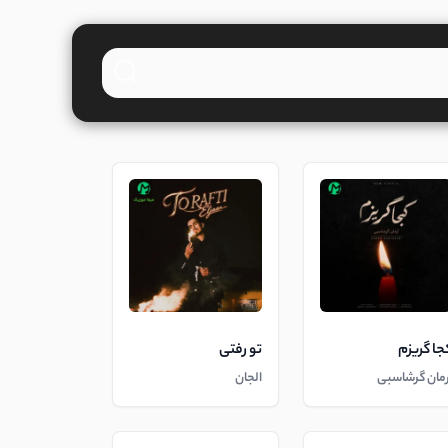
جا گریزم
تو رفتی
رمان گرشاسبی
الجان