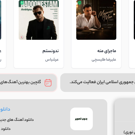
ماجرای منه
ندونستم
ع
علیرضا طلیسچی
عرشیاس
ر
جمهوری اسلامی ایران فعالیت می‌کند.
گلچین بهترین آهنگ‌های 
دانلو
دانلود آهنگ های جدید 
دانلود 
 نوری)