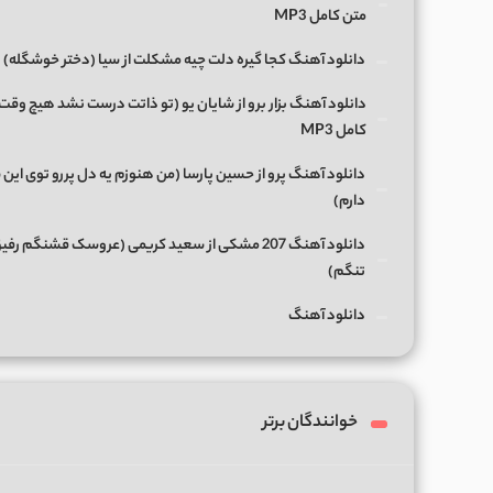
متن کامل MP3
دانلود آهنگ کجا گیره دلت چیه مشکلت از سیا (دختر خوشگله)
دانلود آهنگ بزار برو از شایان یو (تو ذاتت درست نشد هیچ وقت
کامل MP3
دانلود آهنگ پرو از حسین پارسا (من هنوزم یه دل پررو توی این 
دارم)
دانلود آهنگ 207 مشکی از سعید کریمی (عروسک قشنگم رفی
تنگم)
دانلود آهنگ
خوانندگان برتر