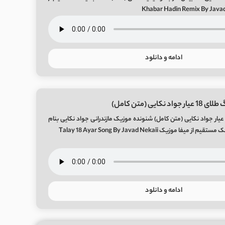
ادامه و دانلود
 نکایی (متن کامل)
انلود آهنگ طلای 18 عیار جواد نکایی (متن کامل) شنونده موزیک مازندرانی جواد نکایی بنام
ادامه و دانلود