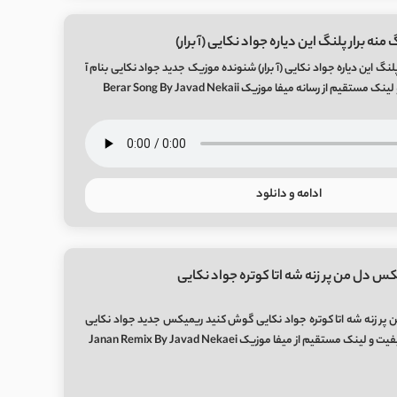
نه برار پلنگ این دیاره جواد نکایی (آ برار)
لنگ این دیاره جواد نکایی (آ برار) شنونده موزیک جدید جواد نکایی بنام آ
تقیم از رسانه میفا موزیک Berar Song By Javad Nekaii
ادامه و دانلود
س دل من پر زنه شه اتا کوتره جواد نکایی
پر زنه شه اتا کوتره جواد نکایی گوش کنید ریمیکس جدید جواد نکایی
نک مستقیم از میفا موزیک Janan Remix By Javad Nekaei