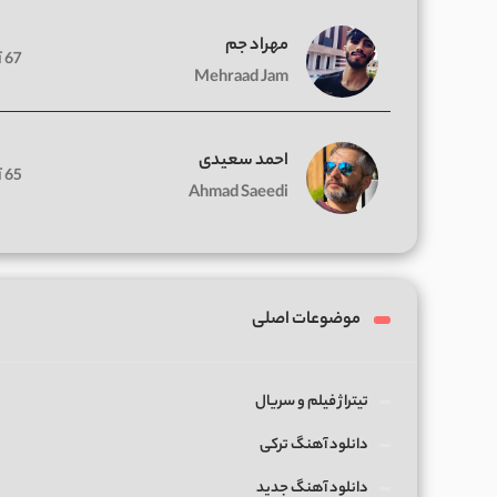
مهراد جم
67 آهنگ
Mehraad Jam
احمد سعیدی
65 آهنگ
Ahmad Saeedi
موضوعات اصلی
تیتراژ فیلم و سریال
دانلود آهنگ ترکی
دانلود آهنگ جدید