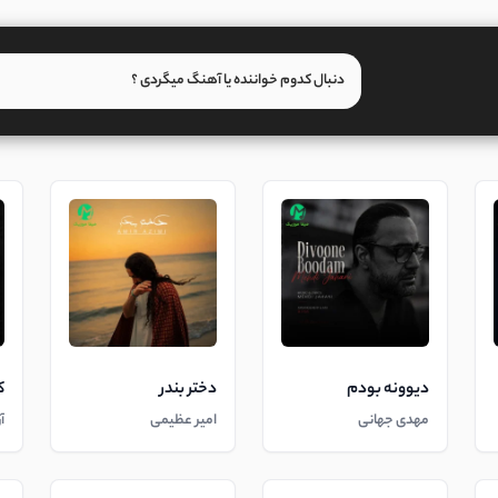
دیوونه بودم
دختر بندر
ک
مهدی جهانی
امیر عظیمی
آ