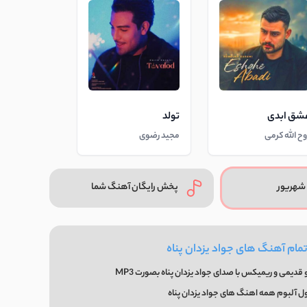
شق ابدی
تولد
وح الله کرمی
مجید رضوی
شهریور
پخش رایگان آهنگ شما
تمام آهنگ های جواد یزدان پناه
قدیمی و ریمیکس با صدای جواد یزدان پناه بصورت MP3
ول آلبوم همه اهنگ های جواد یزدان پناه