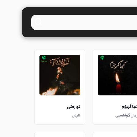
جا گریزم
تو رفتی
رمان گرشاسبی
الجان