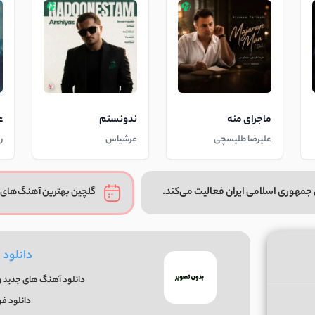
ماجرای منه
ندونستم
ع
علیرضا طلیسچی
عرشیاس
ر
جمهوری اسلامی ایران فعالیت می‌کند.
گلچین بهترین آهنگ‌های 
دانلود 
دانلود آهنگ های جدید و 
دانلود ف