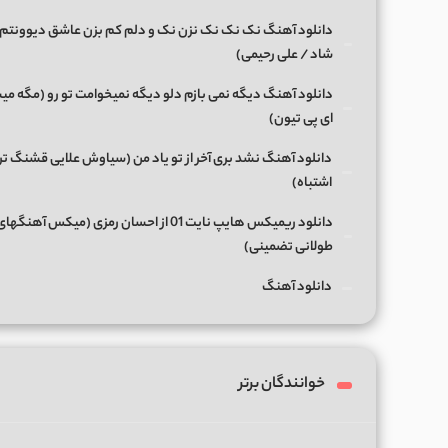
دانلود آهنگ نک نک نک نزن نک و دلم کم بزن عاشق دیوونتم 
شاد / علی رحیمی)
دانلود آهنگ دیگه نمی بازم دلو دیگه نمیخوامت تو رو (مگه میش
ای پی تیون)
دانلود آهنگ نشد بری آخر از تو یاد من (سیاوش علایی قشنگ ت
اشتباه)
دانلود ریمیکس هایپ نایت 01 از احسان رمزی (میکس آهن
طولانی تضمینی)
دانلود آهنگ
خوانندگان برتر