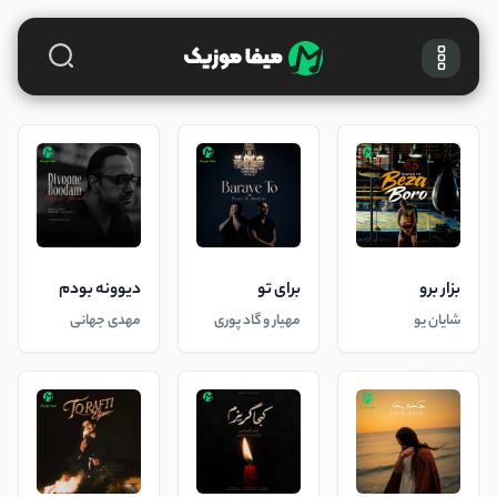
بزار برو
برای تو
دیوونه بودم
شایان یو
مهیار و گاد پوری
مهدی جهانی