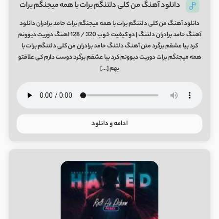
دانلود آهنگ من کلی دلتنگم برات با همه میجنگم برات
دانلود آهنگ من کلی دلتنگم برات با همه میجنگم برات حامد برادران دانلود
آهنگ حامد برادران دلتنگ | دو کیفیت خوب 320 / 128 اهنگ دوریت دیوونم
کرد بیا عشقم برگرد متن آهنگ دلتنگ حامد برادران من کلی دلتنگم برات با
همه میجنگم برات دوریت دیوونم کرد بیا عشقم برگرد دوست دارم کی علاقتو
بهم […]
ادامه و دانلود