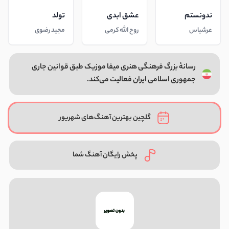
ندونستم
عشق ابدی
تولد
عرشیاس
روح الله کرمی
مجید رضوی
رسانهٔ بزرگ فرهنگی هنری میفا موزیک طبق قوانین جاری
جمهوری اسلامی ایران فعالیت می‌کند.
گلچین بهترین آهنگ‌های شهریور
پخش رایگان آهنگ شما