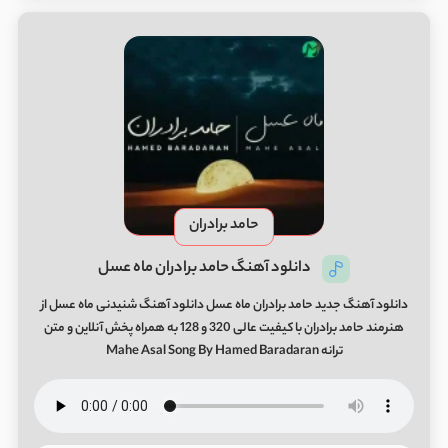
حامد برادران
دانلود آهنگ حامد برادران ماه عسل
دانلود آهنگ جدید حامد برادران ماه عسل دانلود آهنگ شنیدنی ماه عسل از
هنرمند حامد برادران با کیفیت عالی 320 و 128 به همراه پخش آنلاین و متن
ترانه Mahe Asal Song By Hamed Baradaran