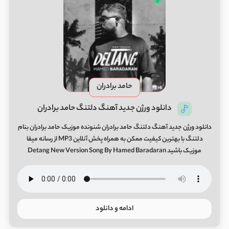
حامد برادران
دانلود ورژن جدید آهنگ دلتنگ حامد برادران
دانلود ورژن جدید آهنگ دلتنگ حامد برادران شنونده موزیک حامد برادران بنام
دلتنگ با بهترین کیفیت ممکن به همراه پخش آنلاین MP3 از رسانه میفا
موزیک باشید Detang New Version Song By Hamed Baradaran
ادامه و دانلود