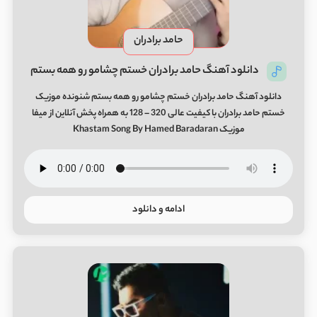
حامد برادران
دانلود آهنگ حامد برادران خستم چشامو رو همه بستم
دانلود آهنگ حامد برادران خستم چشامو رو همه بستم شنونده موزیک
خستم حامد برادران با کیفیت عالی 320 – 128 به همراه پخش آنلاین از میفا
موزیک Khastam Song By Hamed Baradaran
ادامه و دانلود