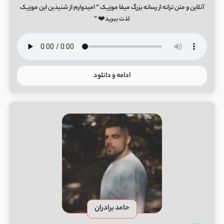
آنلاین و متن ترانه از رسانه بزرگ میفا موزیک ” امیدوارم از شنیدین این موزیک
لذت ببرید❤️ ”
ادامه و دانلود
حامد برادران