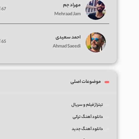
مهراد جم
67 آهنگ
Mehraad Jam
احمد سعیدی
65 آهنگ
Ahmad Saeedi
موضوعات اصلی
تیتراژ فیلم و سریال
دانلود آهنگ ترکی
دانلود آهنگ جدید