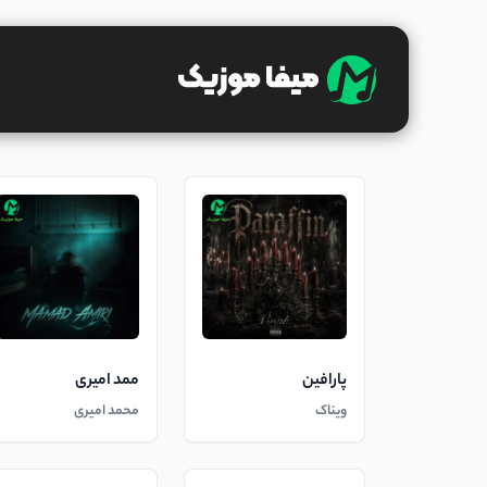
پارافین
ممد امیری
ویناک
محمد امیری