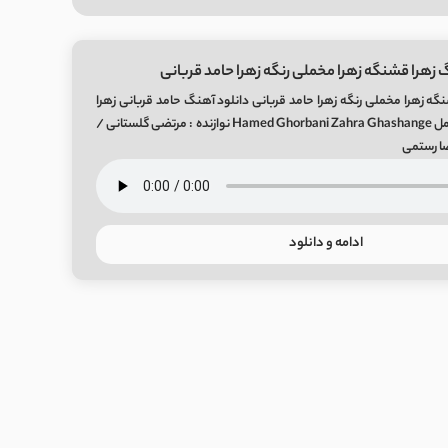
 زهرا قشنگه زهرا مخملی رنگه زهرا حامد قربانی
گه زهرا مخملی رنگه زهرا حامد قربانی دانلود آهنگ حامد قربانی زهرا
قشنگه + متن ترانه کامل Hamed Ghorbani Zahra Ghashange نوازنده : مرتضی گلستانی /
ضا رستمی
ادامه و دانلود