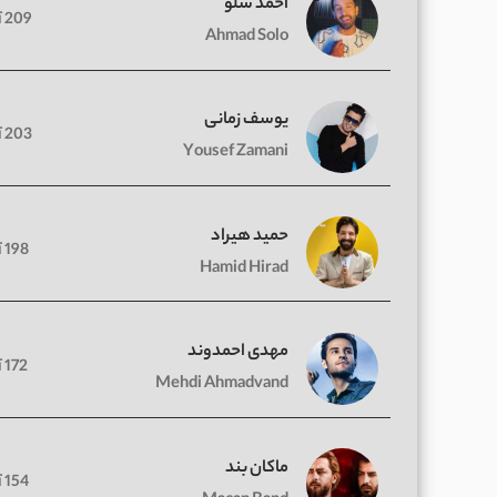
احمد سلو
209 آهنگ
Ahmad Solo
یوسف زمانی
203 آهنگ
Yousef Zamani
حمید هیراد
198 آهنگ
Hamid Hirad
مهدی احمدوند
172 آهنگ
Mehdi Ahmadvand
ماکان بند
154 آهنگ