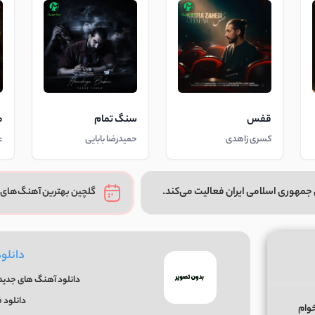
قفس
سنگ تمام
م
کسری زاهدی
حمیدرضا بابایی
ع
جمهوری اسلامی ایران فعالیت می‌کند.
گلچین بهترین آهنگ‌های 
دانلو
دانلود آهنگ های جدید و
دانلود 
خوام