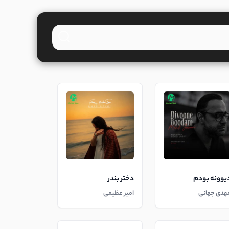
یوونه بودم
دختر بندر
هدی جهانی
امیر عظیمی