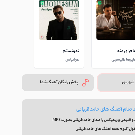
اجرای منه
ندونستم
لیرضا طلیسچی
عرشیاس
شهریور
پخش رایگان آهنگ شما
د تمام آهنگ های حامد قربانی
 قدیمی و ریمیکس با صدای حامد قربانی بصورت MP3
فول آلبوم همه اهنگ های حامد قربانی