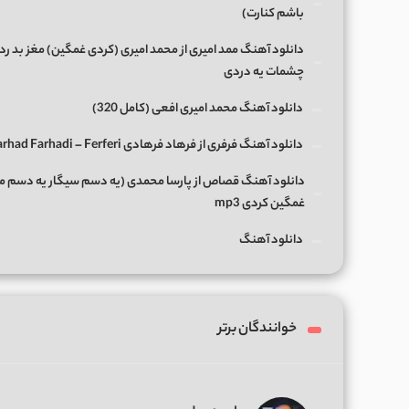
باشم کنارت)
دانلود آهنگ ممد امیری از محمد امیری (کردی غمگین) ﻣﻐﺰ ﺑﺪ رد
ﭼﺸﻤﺎت ﻳﻪ دردی
دانلود آهنگ محمد امیری افعی (کامل 320)
دانلود آهنگ فرفری از فرهاد فرهادی Farhad Farhadi – Ferferi
دانلود آهنگ قصاص از پارسا محمدی (یه دسم سیگار یه دسم 
غمگین کردی mp3
دانلود آهنگ
خوانندگان برتر