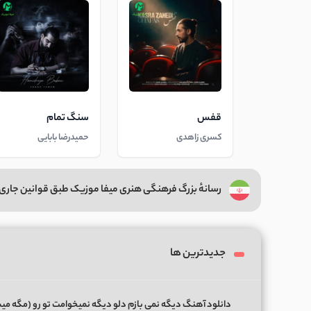
قفس
سنگ تمام
کسری زاهدی
حمیدرضا بابایی
رسانهٔ بزرگ فرهنگی هنری میفا موزیک طبق قوانین جاری 
جدیدترین ها
دانلود آهنگ دیگه نمی بازم دلو دیگه نمیخوامت تو رو (مگه میش