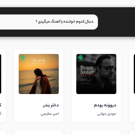
دیوونه بودم
دختر بندر
ک
مهدی جهانی
امیر عظیمی
آ