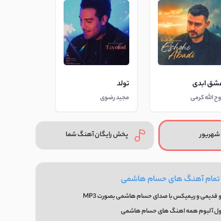
شق ابدی
تولد
وح الله کرمی
مجید رضوی
شهریور
پخش رایگان آهنگ شما
 تمام آهنگ های حسام هاشمی
 قدیمی و ریمیکس با صدای حسام هاشمی بصورت MP3
فول آلبوم همه اهنگ های حسام هاشمی