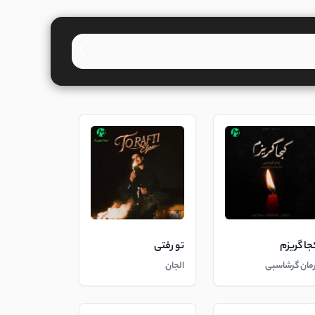
جا گریزم
تو رفتی
رمان گرشاسبی
الجان