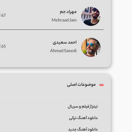
مهراد جم
67 آهنگ
Mehraad Jam
احمد سعیدی
65 آهنگ
Ahmad Saeedi
موضوعات اصلی
تیتراژ فیلم و سریال
دانلود آهنگ ترکی
دانلود آهنگ جدید