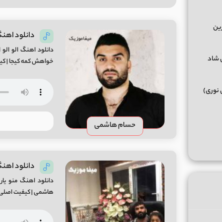
رین
دانلود اهنگ 
دانلود اهنگ الو الو 
گهای شاد
خواهش کمه کیجا | کیفیت اصلی mp3 متن آهنگ الو الو
 نوری)
حسام هاشمی
دانلود اهنگ
دانلود اهنگ منو یا
هاشمی | کیفیت اصلی mp3 دانلود آهنگ مازندرانی حسام هاشمی بنام خواهش کمه ک