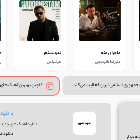
ماجرای منه
ندونستم
ع
علیرضا طلیسچی
عرشیاس
ر
جمهوری اسلامی ایران فعالیت می‌کند.
گلچین بهترین آهنگ‌های 
دانلود
دانلود آهنگ های جدید و
دانلود 
ه دو از