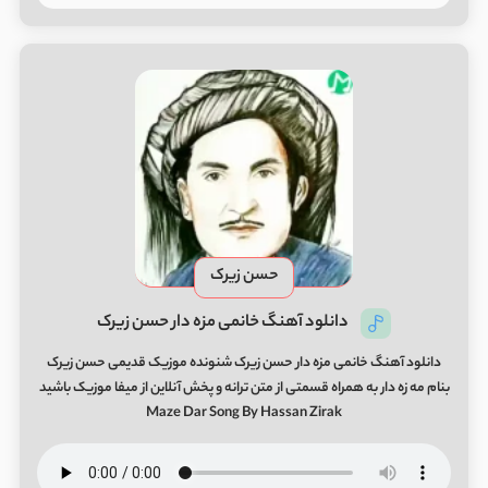
حسن زیرک
دانلود آهنگ خانمی مزه دار حسن زیرک
دانلود آهنگ خانمی مزه دار حسن زیرک شنونده موزیک قدیمی حسن زیرک
بنام مه زه دار به همراه قسمتی از متن ترانه و پخش آنلاین از میفا موزیک باشید
Maze Dar Song By Hassan Zirak