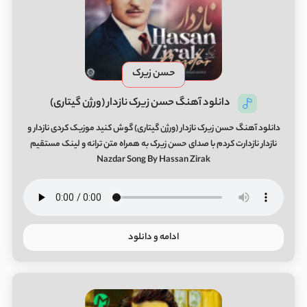
حسن زیرک
دانلود آهنگ حسن زیرک نازدار (ورژن گیتاری)
دانلود آهنگ حسن زیرک نازدار (ورژن گیتاری) گوش کنید موزیک کردی نازدار و
نازدار نازدارت کردم با صدای حسن زیرک به همراه متن ترانه و لینک مستقیم
Nazdar Song By Hassan Zirak
ادامه و دانلود