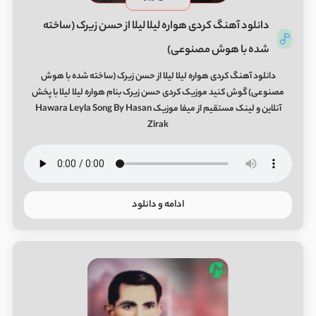
دانلود آهنگ کردی هواره لیلا لیلا از حسن زیرک (ساخته
شده با هوش مصنوعی)
دانلود آهنگ کردی هواره لیلا لیلا از حسن زیرک (ساخته شده با هوش
مصنوعی) گوش کنید موزیک کردی حسن زیرک بنام هواره لیلا لیلا با پخش
آنلاین و لینک مستقیم از میفا موزیک Hawara Leyla Song By Hasan
Zirak
ادامه و دانلود