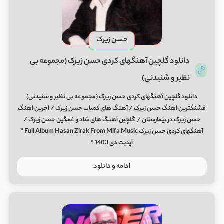
حسن زیرک
دانلود گلچین آهنگهای کردی حسن زیرک (مجموعه بی
نظیر و شنیدنی)
دانلود گلچین آهنگهای کردی حسن زیرک (مجموعه بی نظیر و شنیدنی)
قشنگترین اهنگ حسن زیرک / آهنگ های کمیاب حسن زیرک / اخرین اهنگ
حسن زیرک در بیمارستان / گلچین آهنگ های شاد و غمگین حسن زیرک /
آهنگهای کردی حسن زیرک Full Album Hasan Zirak From Mifa Music ”
آپدیت دی 1403 “
ادامه و دانلود