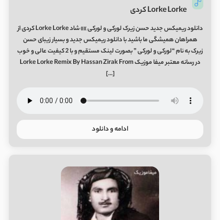
Lorke Lorke کردی
دانلود ریمیکس جدید حسن زیرک لورکی و لورکی »» شاد Lorke Lorke کردی از
همراهان همیشگی ما باشید با دانلود ریمیکس جدید و بسیار زیبای حسن
زیرک به نام “لورکی و لورکی ” بصورت لینک مستقیم و با 2 کیفیت عالی و خوب
در رسانه معتبر میفا موزیک Lorke Lorke Remix By Hassan Zirak From
[…]
ادامه و دانلود