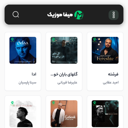
فرشته
گلهای باران خورده
ادا
امید عقابی
علیرضا قربانی
سینا پارسیان