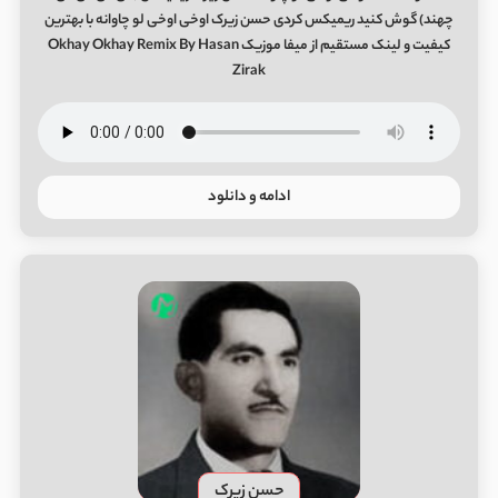
ﭼﻬﻨﺪ) گوش کنید ریمیکس کردی حسن زیرک اوخی اوخی لو چاوانه با بهترین
کیفیت و لینک مستقیم از میفا موزیک Okhay Okhay Remix By Hasan
Zirak
ادامه و دانلود
حسن زیرک