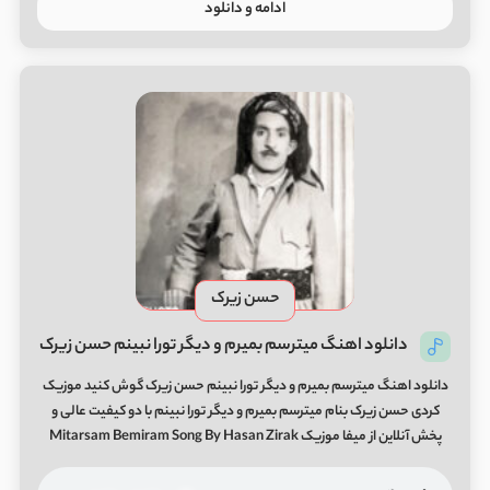
ادامه و دانلود
حسن زیرک
دانلود اهنگ میترسم بمیرم و دیگر تورا نبینم حسن زیرک
دانلود اهنگ میترسم بمیرم و دیگر تورا نبینم حسن زیرک گوش کنید موزیک
کردی حسن زیرک بنام میترسم بمیرم و دیگر تورا نبینم با دو کیفیت عالی و
پخش آنلاین از میفا موزیک Mitarsam Bemiram Song By Hasan Zirak