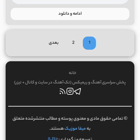
ادامه و دانلود
1
2
بعدی
خانه
پخش سراسری آهنگ و ریمیکس (تک آهنگ در سایت و کانال + تیزر)
© تمامی حقوق مادی و معنوی پوسته و مطالب منتشرشده متعلق
به
میفا موزیک
هستند.
8-Bit