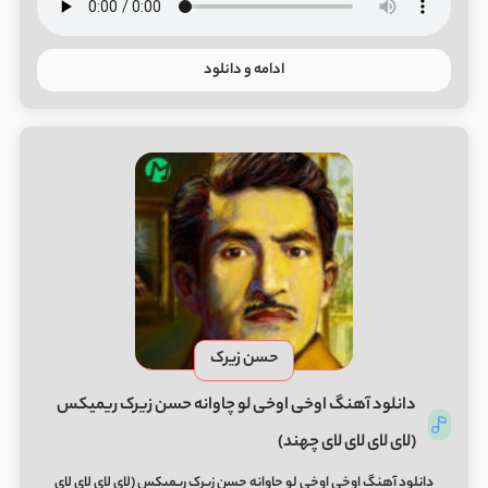
ادامه و دانلود
حسن زیرک
دانلود آهنگ اوخی اوخی لو چاوانه حسن زیرک ریمیکس
(ﻟﺎی ﻟﺎی ﻟﺎی ﻟﺎی ﭼﻬﻨﺪ)
دانلود آهنگ اوخی اوخی لو چاوانه حسن زیرک ریمیکس (ﻟﺎی ﻟﺎی ﻟﺎی ﻟﺎی