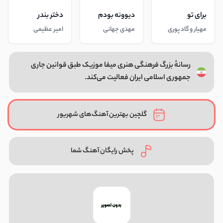
برای تو
دیوونه بودم
دختر بندر
مهیار و گاد پوری
مهدی جهانی
امیر عظیمی
رسانهٔ بزرگ فرهنگی هنری میفا موزیک طبق قوانین جاری
جمهوری اسلامی ایران فعالیت می‌کند.
گلچین بهترین آهنگ‌های شهریور
پخش رایگان آهنگ شما