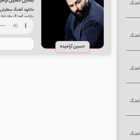
بسازن حسین آرامی
دانلود آهنگ سفارش 
دانلود آهنگ مازندارا
میسه عربده نکش
حسین آرامیده