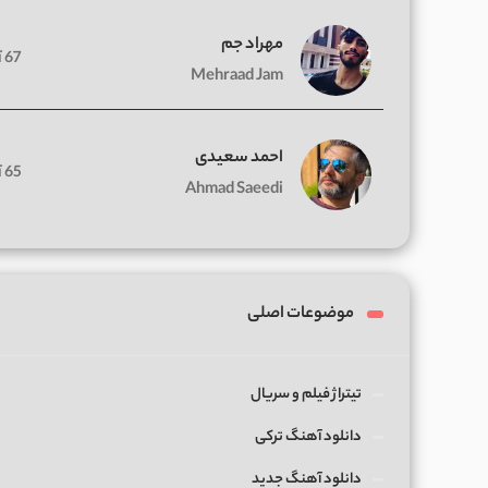
مهراد جم
67 آهنگ
Mehraad Jam
احمد سعیدی
65 آهنگ
Ahmad Saeedi
موضوعات اصلی
تیتراژ فیلم و سریال
دانلود آهنگ ترکی
دانلود آهنگ جدید