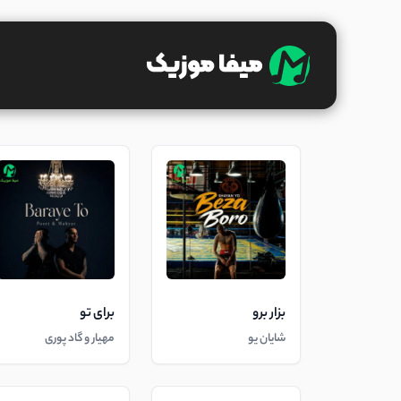
بزار برو
برای تو
شایان یو
مهیار و گاد پوری