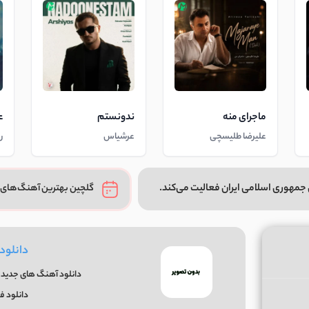
ماجرای منه
ندونستم
ع
علیرضا طلیسچی
عرشیاس
ر
جمهوری اسلامی ایران فعالیت می‌کند.
گلچین بهترین آهنگ‌های 
دانلود
دانلود آهنگ های جدید و
دانلود ف