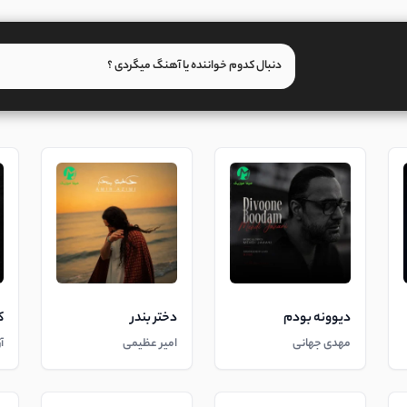
دیوونه بودم
دختر بندر
ک
مهدی جهانی
امیر عظیمی
آ