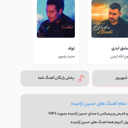
شق ابدی
تولد
وح الله کرمی
مجید رضوی
شهریور
پخش رایگان آهنگ شما
 تمام آهنگ های حسین آرامیده
 قدیمی و ریمیکس با صدای حسین آرامیده بصورت MP3
ول آلبوم همه اهنگ های حسین آرامیده