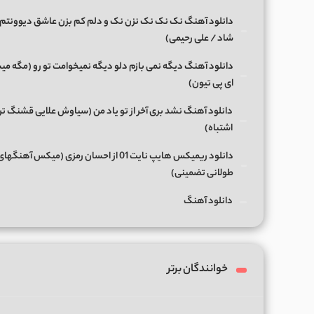
دانلود آهنگ نک نک نک نزن نک و دلم کم بزن عاشق دیوونتم 
شاد / علی رحیمی)
دانلود آهنگ دیگه نمی بازم دلو دیگه نمیخوامت تو رو (مگه میش
ای پی تیون)
دانلود آهنگ نشد بری آخر از تو یاد من (سیاوش علایی قشنگ ت
اشتباه)
دانلود ریمیکس هایپ نایت 01 از احسان رمزی (میکس آهن
طولانی تضمینی)
دانلود آهنگ
خوانندگان برتر