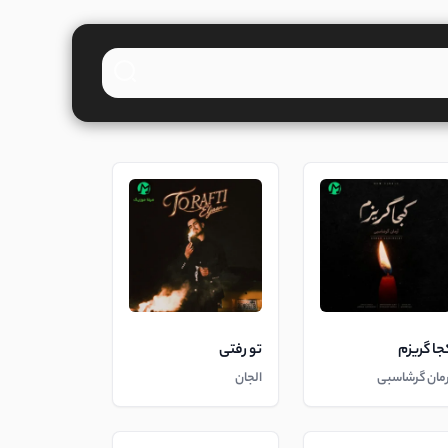
جا گریزم
تو رفتی
رمان گرشاسبی
الجان