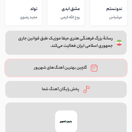
ندونستم
عشق ابدی
تولد
عرشیاس
روح الله کرمی
مجید رضوی
رسانهٔ بزرگ فرهنگی هنری میفا موزیک طبق قوانین جاری
جمهوری اسلامی ایران فعالیت می‌کند.
گلچین بهترین آهنگ‌های شهریور
پخش رایگان آهنگ شما