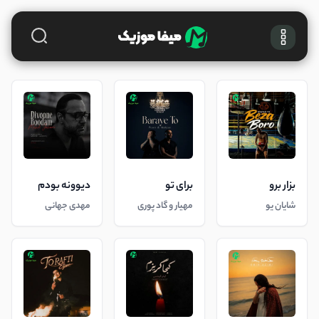
بزار برو
برای تو
دیوونه بودم
شایان یو
مهیار و گاد پوری
مهدی جهانی