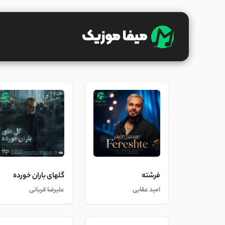
فرشته
گلهای باران خورده
امید عقابی
علیرضا قربانی