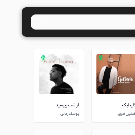
لینلیک
از شب بپرسید
فشین آذری
یوسف زمانی