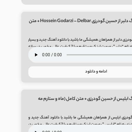
دانلود آهنگ دلبر از حسین گودرزی Hossein Godarzi – Delbar + متن
رزی دلبر از همراهان همیشگی ما باشید با دانلود آهنگ جدید و بسیار
زیبای حسین گودرزی به نام “دلبر ” بصورت لینک مستقیم و با 2 کیفیت عالی و خوب در رسانه
ادامه و دانلود
 ابلیس از حسین گودرزی + متن کامل (ماه و ستارم مه
درزی ابلیس از همراهان همیشگی ما باشید با دانلود آهنگ جدید و
بسیار زیبای حسین گودرزی به نام “ابلیس ” بصورت لینک مستقیم و با 2 کیفیت عالی و خوب در
Eblis So