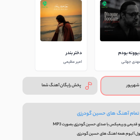
یوونه بودم
دختر بندر
هدی جهانی
امیر عظیمی
شهریور
پخش رایگان آهنگ شما
 تمام آهنگ های حسین گودرزی
 قدیمی و ریمیکس با صدای حسین گودرزی بصورت MP3
ول آلبوم همه اهنگ های حسین گودرزی