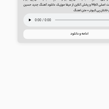
حسین گودرزی + کیفیت اصلی Mp3 و پخش آنلاین از میفا موزیک دانلود آهنگ جدید حسین
خانتان پی کبوتر + متن اهنگ
ادامه و دانلود