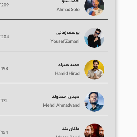
احمد سلو
209 آهنگ
Ahmad Solo
یوسف زمانی
204 آهنگ
Yousef Zamani
حمید هیراد
198 آهنگ
Hamid Hirad
مهدی احمدوند
172 آهنگ
Mehdi Ahmadvand
ماکان بند
154 آهنگ