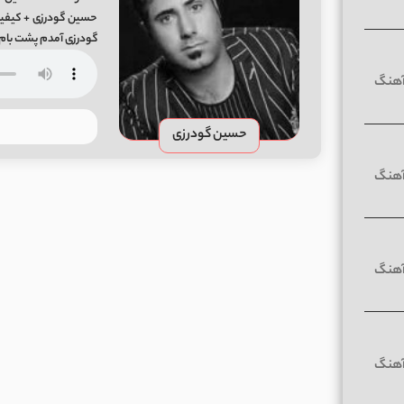
گودرزی آمدم پشت بام 
حسین گودرزی