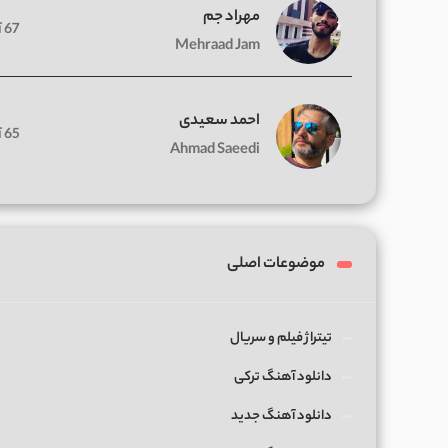
مهراد جم
67 آهنگ
Mehraad Jam
احمد سعیدی
65 آهنگ
Ahmad Saeedi
موضوعات اصلی
تیتراژ فیلم و سریال
دانلود آهنگ ترکی
دانلود آهنگ جدید