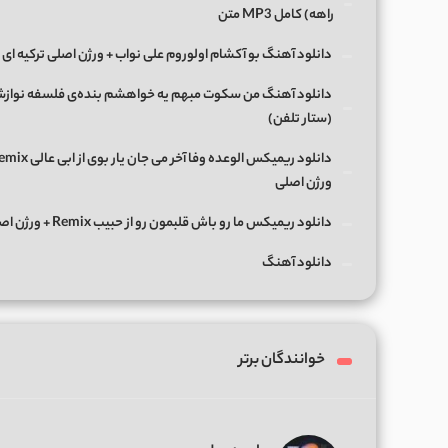
راﻫﻪ) کامل MP3 متن
دانلود آهنگ بو آکشام اولوروم علی نواب + ورژن اصلی ترکیه ای
دانلود آهنگ من سکوت مبهم یه خواهشم بنده‌ی فلسفه نواز
(ستار تلفن)
ورژن اصلی
دانلود ریمیکس ما رو باش قلبمون رو از حبیب Remix + ورژن اصلی
دانلود آهنگ
خوانندگان برتر