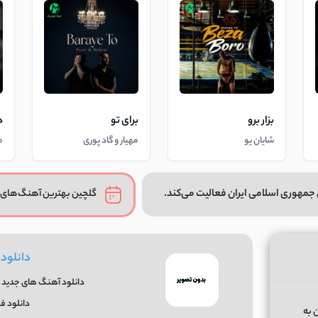
بزار برو
برای تو
د
شایان یو
مهیار و گاد پوری
م
جمهوری اسلامی ایران فعالیت می‌کند.
گلچین بهترین آهنگ‌های 
دانلود
دانلود آهنگ های جدید و
دانلود ف
 ﺑﻪ