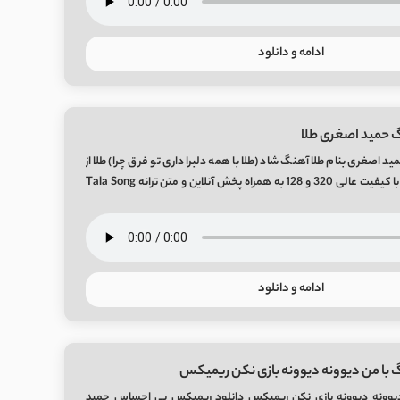
ادامه و دانلود
 حمید اصغری طلا
 اصغری بنام طلا آهنگ شاد (طلا با همه دلبرا داری تو فرق چرا) طلا از
هنرمند حمید اصغری با کیفیت عالی 320 و 128 به همراه پخش آنلاین و متن ترانه Tala Song
ادامه و دانلود
 با من دیوونه دیوونه بازی نکن ریمیکس
دیوونه دیوونه بازی نکن ریمیکس دانلود ریمیکس بی احساس حمید