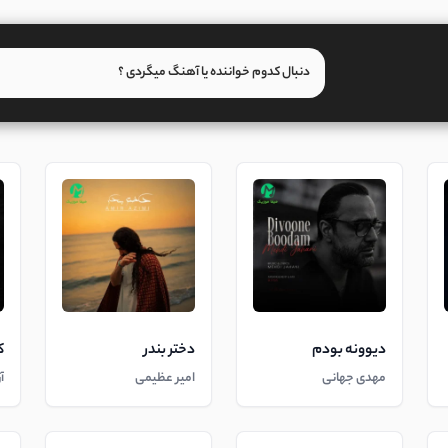
دیوونه بودم
دختر بندر
ک
مهدی جهانی
امیر عظیمی
آ