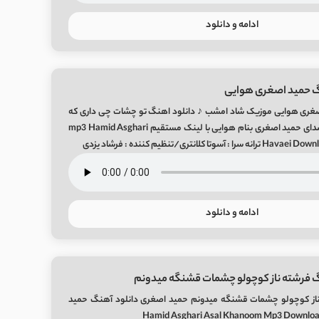
ادامه و دانلود
گ حمید اصغری هوایی
صغری هوایی موزیک شاد امشب ♪ دانلود اهنگ تو چشات چی داری که
انقد هواییم کرده با صدای حمید اصغری بنام هوایی با لینک مستقیم mp3 Hamid Asghari
 کلانتری/تنظیم کننده : فرشاد یزدی
ادامه و دانلود
گ فرشته ناز کوچولو چشمات قشنگه میدونم
ناز کوچولو چشمات قشنگه میدونم حمید اصغری دانلود آهنگ حمید