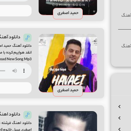
حمید اصغری
دانلود آهن
دانلود آهنگ حمید ا
Havaei Download New Song Mp3 ترانه سرا : آسوتا
حمید اصغری
دانلود اهن
دانلود اهنگ فرشته 
اصغری عسل خانوم Hamid Asghari Asal Khanoom Mp3 Download