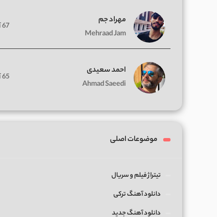
مهراد جم
67 آهنگ
Mehraad Jam
احمد سعیدی
65 آهنگ
Ahmad Saeedi
موضوعات اصلی
تیتراژ فیلم و سریال
دانلود آهنگ ترکی
دانلود آهنگ جدید