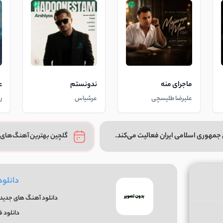
ماجرای منه
ندونستم
ع
علیرضا طلیسچی
عرشیاس
ر
جمهوری اسلامی ایران فعالیت می‌کند.
گلچین بهترین آهنگ‌های 
دانلو
دانلود آهنگ های جدید 
دانلود 