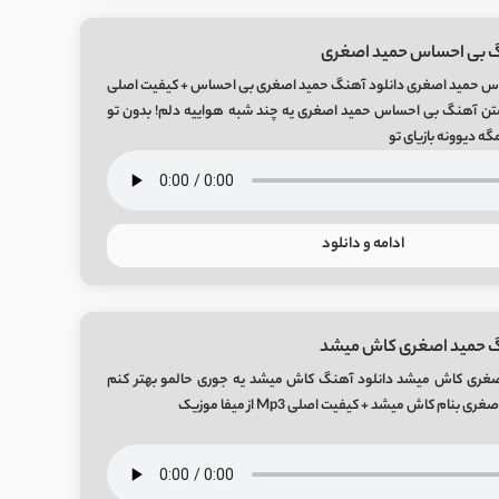
گ بی احساس حمید اصغری
اس حمید اصغری دانلود آهنگ حمید اصغری بی احساس + کیفیت اصلی
یک متن آهنگ بی احساس حمید اصغری یه چند شبه هواییه دلم! بدون تو
مگه دیوونه بازیای تو
ادامه و دانلود
گ حمید اصغری کاش میشد
صغری کاش میشد دانلود آهنگ کاش میشد یه جوری حالمو بهتر کنم
نام کاش میشد + کیفیت اصلی Mp3 از میفا موزیک