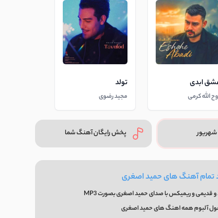
شق ابدی
تولد
وح الله کرمی
مجید رضوی
شهریور
پخش رایگان آهنگ شما
د تمام آهنگ های حمید اصغری
و قدیمی و ریمیکس با صدای حمید اصغری بصورت MP3
فول آلبوم همه اهنگ های حمید اصغری