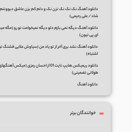
دانلود آهنگ نک نک نک نزن نک و دلم کم بزن عاشق دیوونتم 
شاد / علی رحیمی)
دانلود آهنگ دیگه نمی بازم دلو دیگه نمیخوامت تو رو (مگه میش
ای پی تیون)
دانلود آهنگ نشد بری آخر از تو یاد من (سیاوش علایی قشنگ ت
اشتباه)
دانلود ریمیکس هایپ نایت 01 از احسان رمزی (میکس آهن
طولانی تضمینی)
دانلود آهنگ
خوانندگان برتر