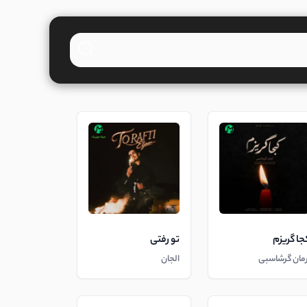
جا گریزم
تو رفتی
رمان گرشاسبی
الجان