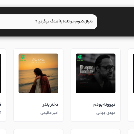
دیوونه بودم
دختر بندر
ک
مهدی جهانی
امیر عظیمی
آ