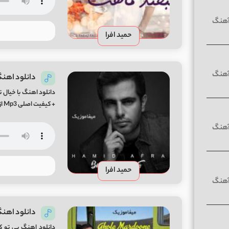
حمید افرا
دانلود اهنگ
دانلود اهنگ با خیال ت
+ کیفیت اصلی Mp3 از میفا موزیک
حمید افرا
دانلود اهن
دانلود اهنگ بی تو 