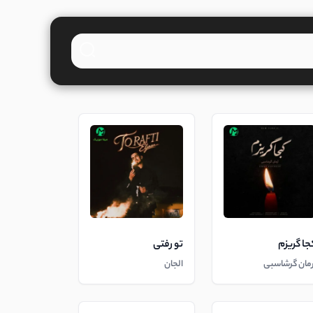
جا گریزم
تو رفتی
رمان گرشاسبی
الجان