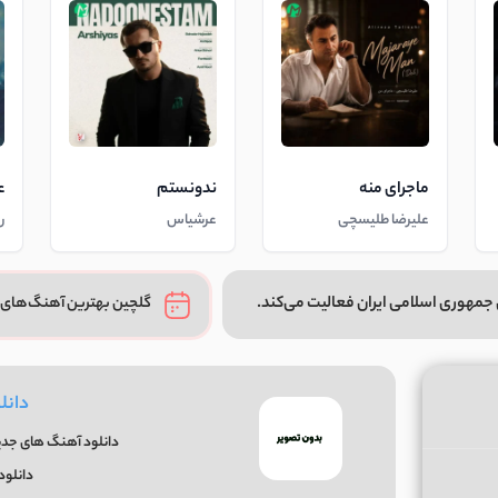
ماجرای منه
ندونستم
ع
علیرضا طلیسچی
عرشیاس
ر
جمهوری اسلامی ایران فعالیت می‌کند.
گلچین بهترین آهنگ‌های 
دانل
دانلود آهنگ های جدید 
دانلود