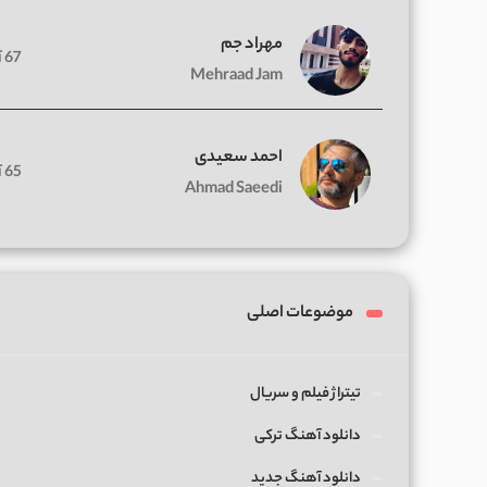
مهراد جم
67 آهنگ
Mehraad Jam
احمد سعیدی
65 آهنگ
Ahmad Saeedi
موضوعات اصلی
تیتراژ فیلم و سریال
دانلود آهنگ ترکی
دانلود آهنگ جدید