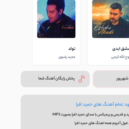
شق ابدی
تولد
وح الله کرمی
مجید رضوی
شهریور
پخش رایگان آهنگ شما
ود تمام آهنگ های حمید افرا
و قدیمی و ریمیکس با صدای حمید افرا بصورت MP3
 فول آلبوم همه اهنگ های حمید افرا