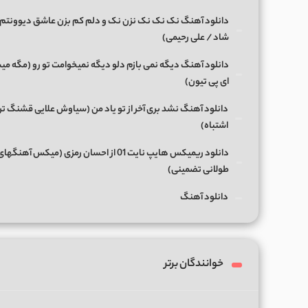
دانلود آهنگ نک نک نک نزن نک و دلم کم بزن عاشق دیوونتم 
شاد / علی رحیمی)
دانلود آهنگ دیگه نمی بازم دلو دیگه نمیخوامت تو رو (مگه میش
ای پی تیون)
دانلود آهنگ نشد بری آخر از تو یاد من (سیاوش علایی قشنگ ت
اشتباه)
دانلود ریمیکس هایپ نایت 01 از احسان رمزی (میکس آهن
طولانی تضمینی)
دانلود آهنگ
خوانندگان برتر